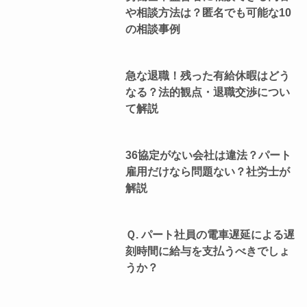
や相談方法は？匿名でも可能な10
の相談事例
急な退職！残った有給休暇はどう
なる？法的観点・退職交渉につい
て解説
36協定がない会社は違法？パート
雇用だけなら問題ない？社労士が
解説
Ｑ. パート社員の電車遅延による遅
刻時間に給与を支払うべきでしょ
うか？