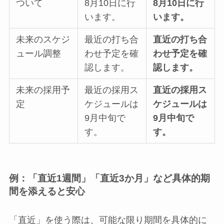
ついて
8月10日に行
8月10日に行
います。
います。
未来のスケジ
最近の打ち合
直近の打ち合
ュール調整
わせ予定を確
わせ予定を確
認します。
認します。
未来の採用予
最近の採用ス
直近の採用ス
定
ケジュールは
ケジュールは
9月中旬で
9月中旬で
す。
す。
例：「直近1週間」「直近3か月」など具体的期
間を添えると安心
「直近」を使う際は、可能な限り期間を具体的に