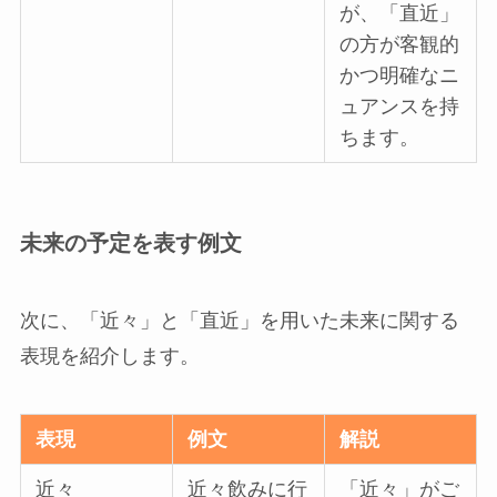
が、「直近」
の方が客観的
かつ明確なニ
ュアンスを持
ちます。
未来の予定を表す例文
次に、「近々」と「直近」を用いた未来に関する
表現を紹介します。
表現
例文
解説
近々
近々飲みに行
「近々」がご