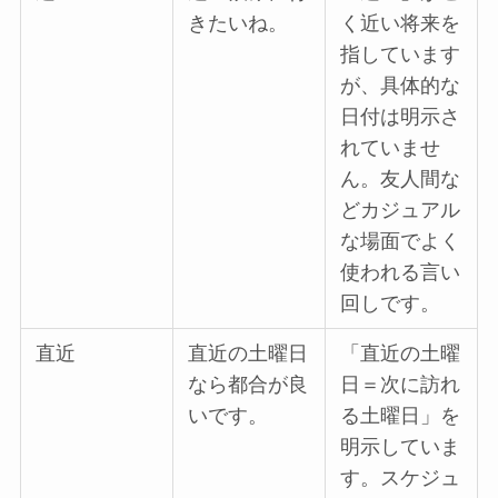
きたいね。
く近い将来を
指しています
が、具体的な
日付は明示さ
れていませ
ん。友人間な
どカジュアル
な場面でよく
使われる言い
回しです。
直近
直近の土曜日
「直近の土曜
なら都合が良
日＝次に訪れ
いです。
る土曜日」を
明示していま
す。スケジュ