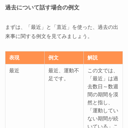
過去について話す場合の例文
まずは、「最近」と「直近」を使った、過去の出
来事に関する例文を見てみましょう。
表現
例文
解説
最近
最近、運動不
この文では、
足です。
「最近」は過
去数日～数週
間の期間を漠
然と指し、
「運動してい
ない期間が続
いている」こ