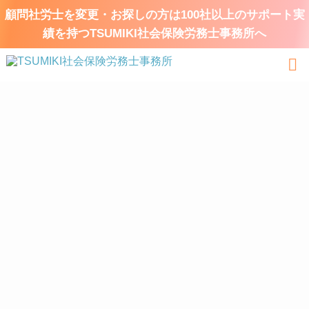
顧問社労士を変更・お探しの方は100社以上のサポート実
績を持つTSUMIKI社会保険労務士事務所へ