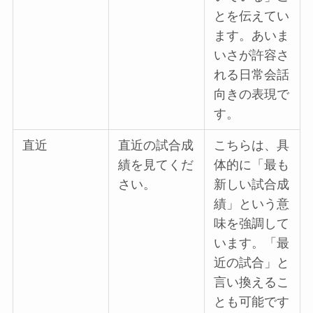
とを伝えてい
ます。あいま
いさが許容さ
れる日常会話
向きの表現で
す。
直近
直近の試合成
こちらは、具
績を見てくだ
体的に「最も
さい。
新しい試合成
績」という意
味を強調して
います。「最
近の試合」と
言い換えるこ
とも可能です