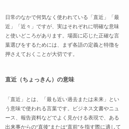
日常のなかで何気なく使われている「直近」「最
近」「近々」ですが、実はそれぞれに明確な意味
と使いどころがあります。場面に応じた正確な言
葉選びをするためには、まず各語の定義と特徴を
押さえておくことが大切です。
直近（ちょっきん）の意味
「直近」とは、「最も近い過去または未来」とい
う意味で使われる言葉です。ビジネス文書やニュ
ース、報告資料などでよく見かける表現で、ある
出来事からの“直後”または“直前”を指す際に適して