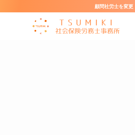
顧問社労士を変更・