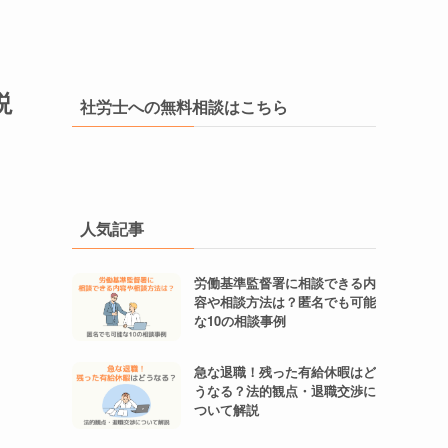
説
社労士への無料相談はこちら
人気記事
労働基準監督署に相談できる内
容や相談方法は？匿名でも可能
な10の相談事例
急な退職！残った有給休暇はど
うなる？法的観点・退職交渉に
ついて解説