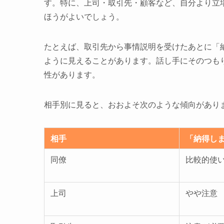
す。特に、上司・取引先・顧客など、自分より立
ほうがよいでしょう。
たとえば、取引先から事情説明を受けたあとに「
ように見えることがあります。話し手にそのつも
性があります。
相手別に見ると、おおよそ次のような傾向があり
相手
「納得し
同僚
比較的使
上司
やや注意