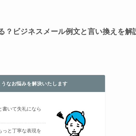
る？ビジネスメール例文と言い換えを解
ようなお悩みを解決いたします
と書いて失礼になら
もっと丁寧な表現を