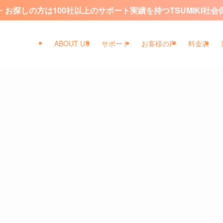
お探しの方は100社以上のサポート実績を持つTSUMIKI社
ABOUT US
サポート
お客様の声
料金表