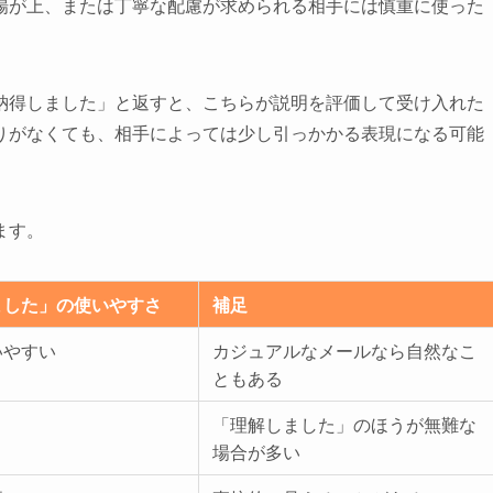
場が上、または丁寧な配慮が求められる相手には慎重に使った
納得しました」と返すと、こちらが説明を評価して受け入れた
りがなくても、相手によっては少し引っかかる表現になる可能
ます。
ました」の使いやすさ
補足
いやすい
カジュアルなメールなら自然なこ
ともある
「理解しました」のほうが無難な
場合が多い