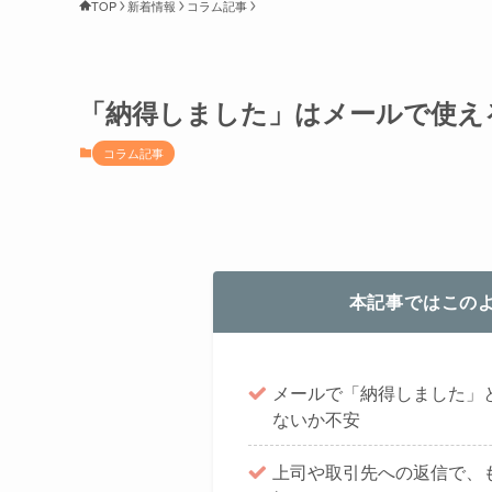
TOP
新着情報
コラム記事
「納得しました」はメールで使え
コラム記事
本記事ではこの
メールで「納得しました」
ないか不安
上司や取引先への返信で、