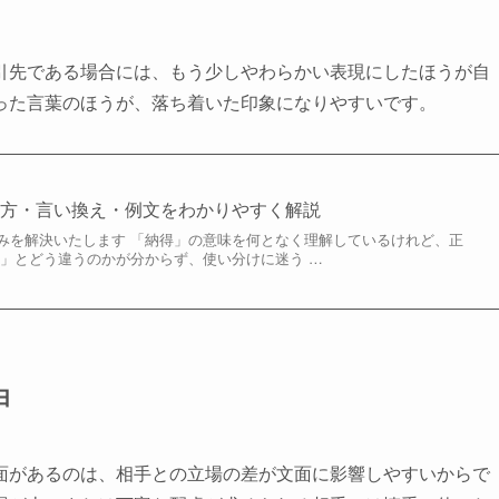
引先である場合には、もう少しやわらかい表現にしたほうが自
った言葉のほうが、落ち着いた印象になりやすいです。
い方・言い換え・例文をわかりやすく解説
みを解決いたします 「納得」の意味を何となく理解しているけれど、正
解」とどう違うのかが分からず、使い分けに迷う …
由
面があるのは、相手との立場の差が文面に影響しやすいからで