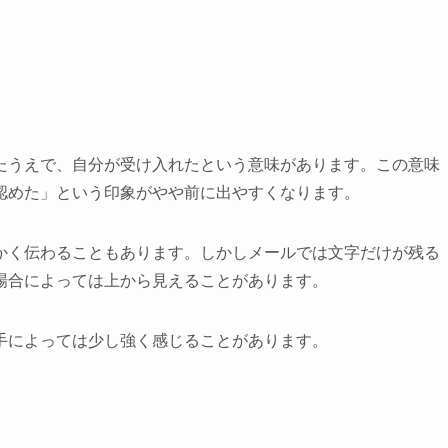
たうえで、自分が受け入れたという意味があります。この意味
認めた」という印象がやや前に出やすくなります。
かく伝わることもあります。しかしメールでは文字だけが残る
場合によっては上から見えることがあります。
手によっては少し強く感じることがあります。