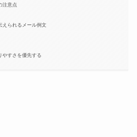
の注意点
伝えられるメール例文
りやすさを優先する