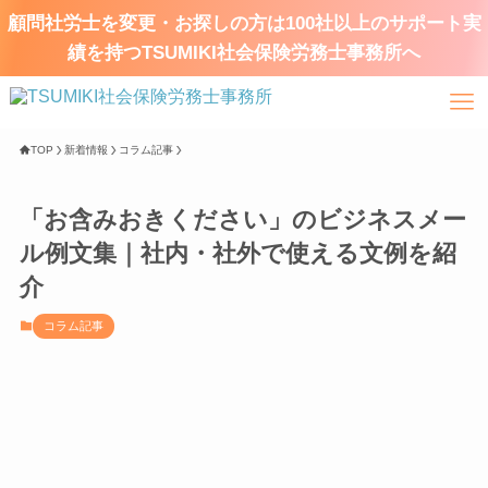
顧問社労士を変更・お探しの方は100社以上のサポート実
績を持つTSUMIKI社会保険労務士事務所へ
TOP
新着情報
コラム記事
「お含みおきください」のビジネスメー
ル例文集｜社内・社外で使える文例を紹
介
コラム記事