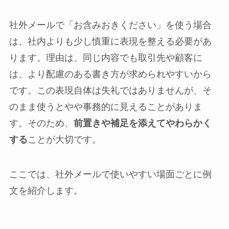
社外メールで「お含みおきください」を使う場合
は、社内よりも少し慎重に表現を整える必要があ
ります。理由は、同じ内容でも取引先や顧客に
は、より配慮のある書き方が求められやすいから
です。この表現自体は失礼ではありませんが、そ
のまま使うとやや事務的に見えることがありま
す。そのため、
前置きや補足を添えてやわらかく
する
ことが大切です。
ここでは、社外メールで使いやすい場面ごとに例
文を紹介します。