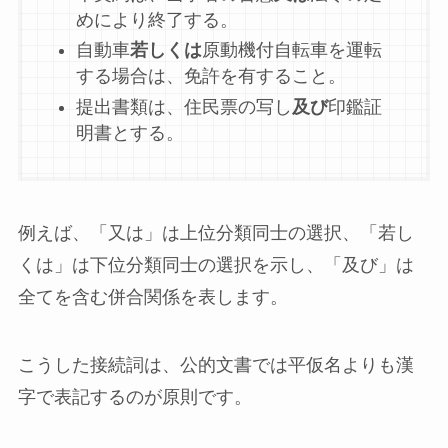
めにより終了する。
自動車
若しくは
原動機付自転車を運転
する場合は、免許を有すること。
提出書類は、住民票の写し
及び
印鑑証
明書とする。
例えば、「又は」は上位分類同士の選択、「若し
くは」は下位分類同士の選択を示し、「及び」は
全てを含む併合関係を表します。
こうした接続詞は、公的文書では平仮名よりも漢
字で表記するのが原則です。