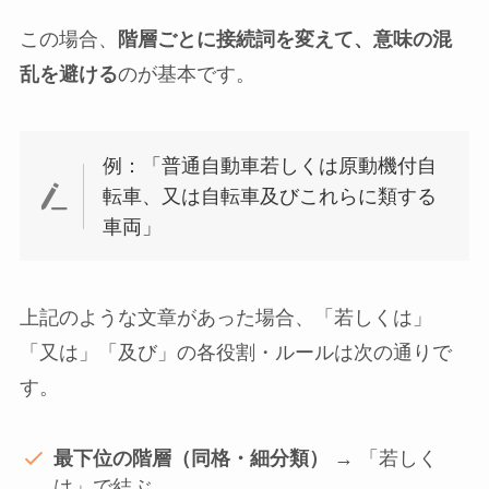
この場合、
階層ごとに接続詞を変えて、意味の混
乱を避ける
のが基本です。
例：「普通自動車若しくは原動機付自
転車、又は自転車及びこれらに類する
車両」
上記のような文章があった場合、「若しくは」
「又は」「及び」の各役割・ルールは次の通りで
す。
最下位の階層（同格・細分類）
→ 「若しく
は」で結ぶ