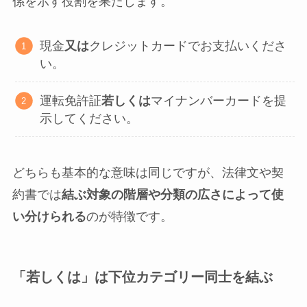
係を示す役割を果たします。
現金
又は
クレジットカードでお支払いくださ
い。
運転免許証
若しくは
マイナンバーカードを提
示してください。
どちらも基本的な意味は同じですが、法律文や契
約書では
結ぶ対象の階層や分類の広さによって使
い分けられる
のが特徴です。
「若しくは」は下位カテゴリー同士を結ぶ