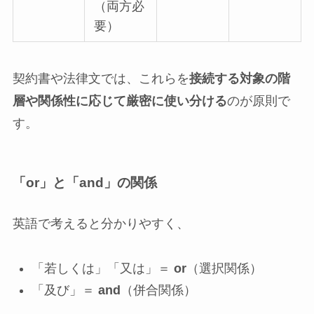
（両方必
要）
契約書や法律文では、これらを
接続する対象の階
層や関係性に応じて厳密に使い分ける
のが原則で
す。
「or」と「and」の関係
英語で考えると分かりやすく、
「若しくは」「又は」＝
or
（選択関係）
「及び」＝
and
（併合関係）