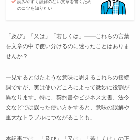
読みやすく誤解のない文章を書くため
のコツを知りたい
「及び」「又は」「若しくは」——これらの言葉
を文章の中で使い分けるのに迷ったことはありま
せんか？
一見すると似たような意味に思えるこれらの接続
詞ですが、実は使いどころによって微妙に役割が
異なります。特に、契約書やビジネス文書、法令
文などでは誤った使い方をすると、意味の誤解や
重大なトラブルにつながることも。
本記事では、「及び」「又は」「若しくは」の正