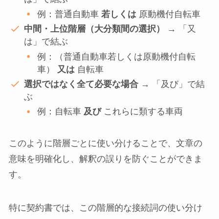
例：普通自動車
若しくは
原動機付自転車
中間・上位階層（大分類間の選択）
→ 「又
は」で結ぶ
例：（普通自動車若しくは原動機付自転
車）
又は
自転車
選択ではなく全て必要な場合
→ 「及び」で結
ぶ
例：自転車
及び
これらに類する車両
このように階層ごとに使い分けることで、文章の
意味を明確化し、解釈の誤りを防ぐことができま
す。
特に契約書では、この階層的な接続詞の使い分け