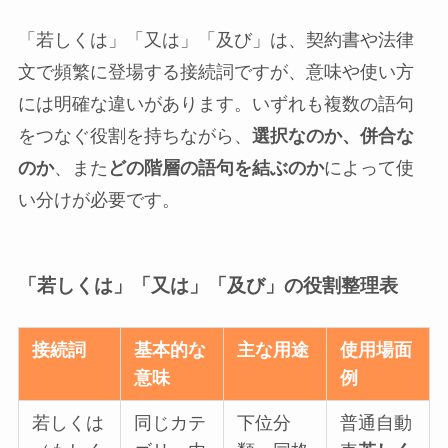
「若しくは」「又は」「及び」は、契約書や法律
文で頻繁に登場する接続詞ですが、意味や使い方
には明確な違いがあります。いずれも複数の語句
をつなぐ役割を持ちながら、
選択なのか、併合な
のか
、また
どの階層の語句を結ぶのか
によって使
い分けが必要です。
「若しくは」「又は」「及び」の役割整理表
接続詞
基本的な
主な用途
使用場面
意味
例
若しくは
同じカテ
下位分
普通自動