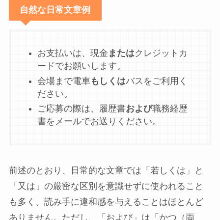
自然な日常文章例
お支払いは、現金
または
クレジットカ
ードでお願いします。
会場まで電車
もしくは
バスをご利用く
ださい。
ご応募の際は、履歴書
および
職務経歴
書をメールでお送りください。
前述のとおり、日常的な文章では「若しくは」と
「又は」の厳密な区別を意識せずに使われること
も多く、読み手に違和感を与えることはほとんど
ありません。ただし、「および」は「かつ（両