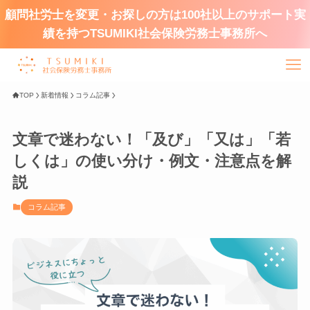
顧問社労士を変更・お探しの方は100社以上のサポート実
績を持つTSUMIKI社会保険労務士事務所へ
TOP
新着情報
コラム記事
文章で迷わない！「及び」「又は」「若
しくは」の使い分け・例文・注意点を解
説
コラム記事