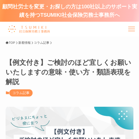
顧問社労士を変更・お探しの方は100社以上のサポート実
績を持つTSUMIKI社会保険労務士事務所へ
TOP
新着情報
コラム記事
【例文付き】ご検討のほど宜しくお願い
いたしますの意味・使い方・類語表現を
解説
コラム記事