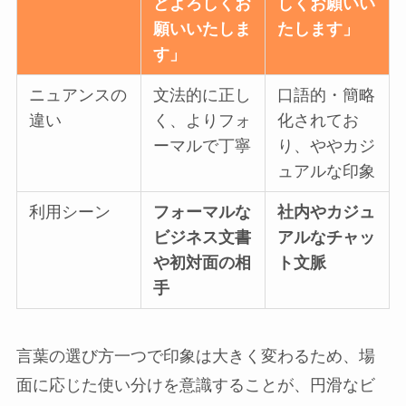
どよろしくお
しくお願いい
願いいたしま
たします」
す」
ニュアンスの
文法的に正し
口語的・簡略
違い
く、よりフォ
化されてお
ーマルで丁寧
り、ややカジ
ュアルな印象
利用シーン
フォーマルな
社内やカジュ
ビジネス文書
アルなチャッ
や初対面の相
ト文脈
手
言葉の選び方一つで印象は大きく変わるため、場
面に応じた使い分けを意識することが、円滑なビ