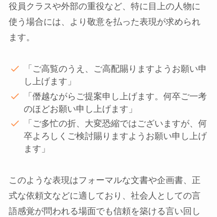
役員クラスや外部の重役など、特に目上の人物に
使う場合には、より敬意を払った表現が求められ
ます。
「ご高覧のうえ、ご高配賜りますようお願い申
し上げます」
「僭越ながらご提案申し上げます。何卒ご一考
のほどお願い申し上げます」
「ご多忙の折、大変恐縮ではございますが、何
卒よろしくご検討賜りますようお願い申し上げ
ます」
このような表現はフォーマルな文書や企画書、正
式な依頼文などに適しており、社会人としての言
語感覚が問われる場面でも信頼を築ける言い回し