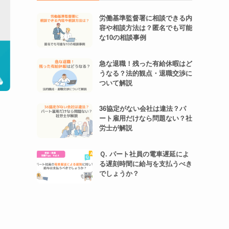
労働基準監督署に相談できる内
容や相談方法は？匿名でも可能
な10の相談事例
急な退職！残った有給休暇はど
うなる？法的観点・退職交渉に
ついて解説
36協定がない会社は違法？パ
ート雇用だけなら問題ない？社
労士が解説
Ｑ. パート社員の電車遅延によ
る遅刻時間に給与を支払うべき
でしょうか？