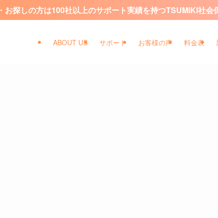
お探しの方は100社以上のサポート実績を持つTSUMIKI社
ABOUT US
サポート
お客様の声
料金表