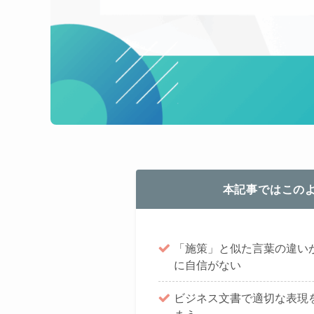
本記事ではこの
「施策」と似た言葉の違い
に自信がない
ビジネス文書で適切な表現