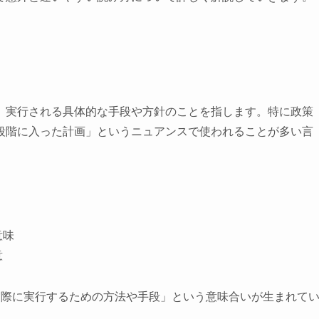
、実行される具体的な手段や方針のことを指します。特に政策
段階に入った計画」というニュアンスで使われることが多い言
意味
意
実際に実行するための方法や手段」という意味合いが生まれて