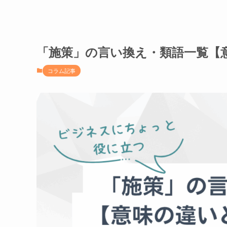
「施策」の言い換え・類語一覧【
コラム記事