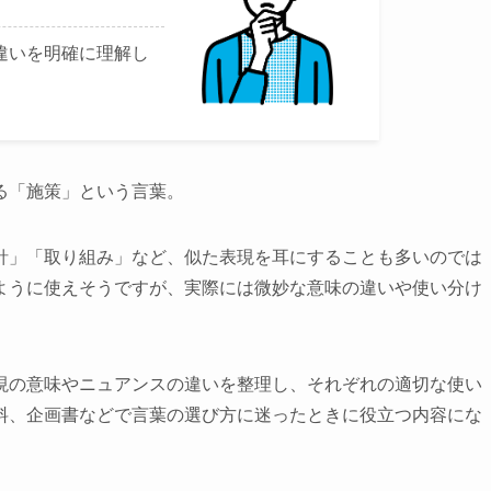
違いを明確に理解し
る「施策」という言葉。
針」「取り組み」など、似た表現を耳にすることも多いのでは
ように使えそうですが、実際には微妙な意味の違いや使い分け
現の意味やニュアンスの違いを整理し、それぞれの適切な使い
料、企画書などで言葉の選び方に迷ったときに役立つ内容にな