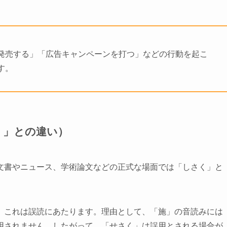
発売する」「広告キャンペーンを打つ」などの行動を起こ
す。
く」との違い）
文書やニュース、学術論文などの正式な場面では「しさく」と
、これは誤読にあたります。理由として、「施」の音読みには
用されません。したがって、「せさく」は誤用とされる場合が