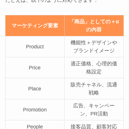
「商品」としての＋α
マーケティング要素
の内容
機能性＋デザインや
Product
ブランドイメージ
適正価格、心理的価
Price
格設定
販売チャネル、流通
Place
戦略
広告、キャンペー
Promotion
ン、PR活動
People
接客品質、顧客対応