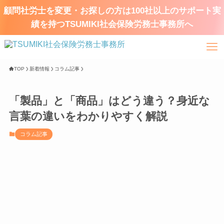
顧問社労士を変更・お探しの方は100社以上のサポート実
績を持つTSUMIKI社会保険労務士事務所へ
TOP
新着情報
コラム記事
「製品」と「商品」はどう違う？身近な
言葉の違いをわかりやすく解説
コラム記事