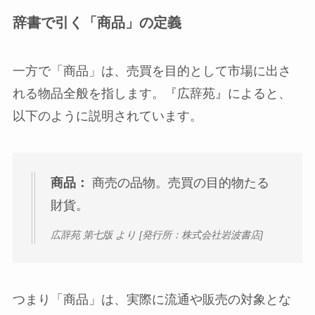
辞書で引く「商品」の定義
一方で「商品」は、売買を目的として市場に出さ
れる物品全般を指します。『広辞苑』によると、
以下のように説明されています。
商品
：
商売の品物。売買の目的物たる
財貨。
広辞苑 第七版 より [発行所：株式会社岩波書店]
つまり「商品」は、実際に流通や販売の対象とな