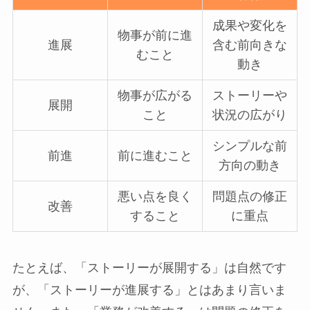
成果や変化を
物事が前に進
進展
含む前向きな
むこと
動き
物事が広がる
ストーリーや
展開
こと
状況の広がり
シンプルな前
前進
前に進むこと
方向の動き
悪い点を良く
問題点の修正
改善
すること
に重点
たとえば、「ストーリーが展開する」は自然です
が、「ストーリーが進展する」とはあまり言いま