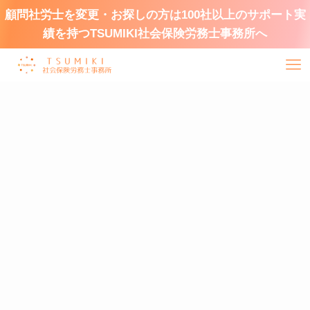
顧問社労士を変更・お探しの方は100社以上のサポート実
績を持つTSUMIKI社会保険労務士事務所へ