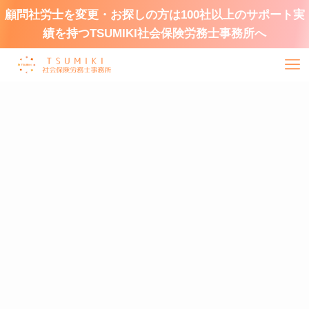
顧問社労士を変更・お探しの方は100社以上のサポート実
績を持つTSUMIKI社会保険労務士事務所へ