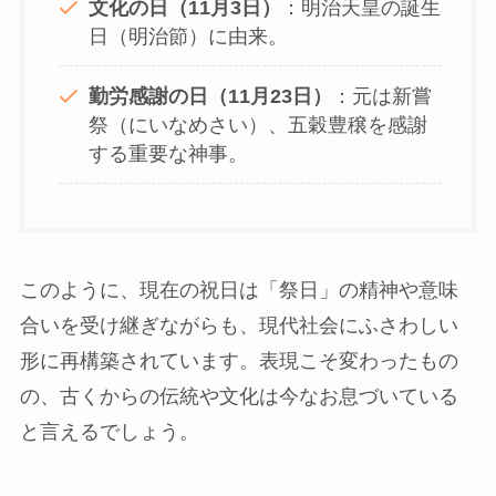
文化の日（11月3日）
：明治天皇の誕生
日（明治節）に由来。
勤労感謝の日（11月23日）
：元は新嘗
祭（にいなめさい）、五穀豊穣を感謝
する重要な神事。
このように、現在の祝日は「祭日」の精神や意味
合いを受け継ぎながらも、現代社会にふさわしい
形に再構築されています。表現こそ変わったもの
の、古くからの伝統や文化は今なお息づいている
と言えるでしょう。