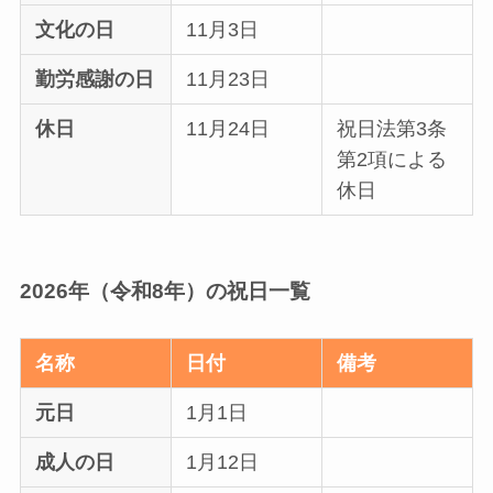
文化の日
11月3日
勤労感謝の日
11月23日
休日
11月24日
祝日法第3条
第2項による
休日
2026年（令和8年）の祝日一覧
名称
日付
備考
元日
1月1日
成人の日
1月12日