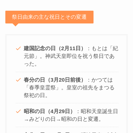
祭日由来の主な祝日とその変遷
建国記念の日（2月11日）
：もとは「紀
元節」。神武天皇即位を祝う祭日であ
った。
春分の日（3月20日前後）
：かつては
「春季皇霊祭」。皇室の祖先をまつる
祭祀の日。
昭和の日（4月29日）
：昭和天皇誕生日
→みどりの日→昭和の日と変遷。