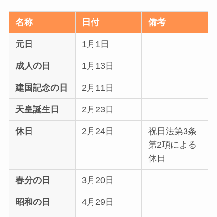
名称
日付
備考
元日
1月1日
成人の日
1月13日
建国記念の日
2月11日
天皇誕生日
2月23日
休日
2月24日
祝日法第3条
第2項による
休日
春分の日
3月20日
昭和の日
4月29日