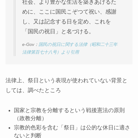
社会、より豊かな生活を築きあげるた
めに、ここに国民こぞつて祝い、感謝
し、又は記念する日を定め、これを
「国民の祝日」と名づける。
e-Gov：
国民の祝日に関する法律（昭和二十三年
法律第百七十八号）より引用
法律上、祭日という表現が使われていない背景と
しては、調べたところ
国家と宗教を分離するという戦後憲法の原則
（政教分離）
宗教的色彩を含む「祭日」は公的な休日に適さ
ないと判断