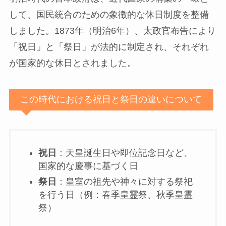
して、国民統合のための象徴的な休日制度を整備
しました。1873年（明治6年）、太政官布告により
「祝日」と「祭日」が法的に制定され、それぞれ
が国家的な休日とされました。
この時代における祝日と祭日の違いについて
祝日
：天皇誕生日や即位記念日など、
国家的な慶事に基づく日
祭日
：皇室の祖先や神々に対する祭祀
を行う日（例：春季皇霊祭、秋季皇霊
祭）