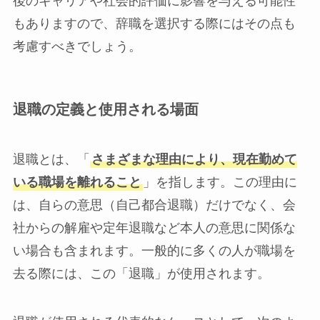
後のキャリアや社会的評価に影響を与える可能性
もありますので、辞職を選択する際にはその点も
考慮すべきでしょう。
退職の定義と使用される場面
退職とは、「
さまざまな理由により、現在勤めて
いる職場を離れること
」を指します。この理由に
は、自らの意思（自己都合退職）だけでなく、会
社からの解雇や定年退職など本人の意思に関係な
い場合も含まれます。一般的に多くの人が職場を
去る際には、この「退職」が使用されます。