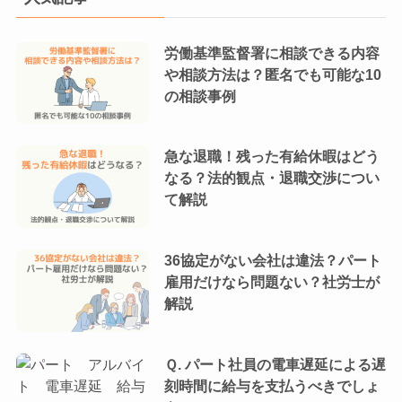
労働基準監督署に相談できる内容
や相談方法は？匿名でも可能な10
の相談事例
急な退職！残った有給休暇はどう
なる？法的観点・退職交渉につい
て解説
36協定がない会社は違法？パート
雇用だけなら問題ない？社労士が
解説
Ｑ. パート社員の電車遅延による遅
刻時間に給与を支払うべきでしょ