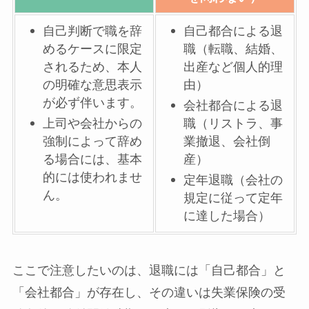
自己判断で職を辞
自己都合による退
めるケースに限定
職（転職、結婚、
されるため、本人
出産など個人的理
の明確な意思表示
由）
が必ず伴います。
会社都合による退
上司や会社からの
職（リストラ、事
強制によって辞め
業撤退、会社倒
る場合には、基本
産）
的には使われませ
定年退職（会社の
ん。
規定に従って定年
に達した場合）
ここで注意したいのは、退職には「自己都合」と
「会社都合」が存在し、その違いは失業保険の受