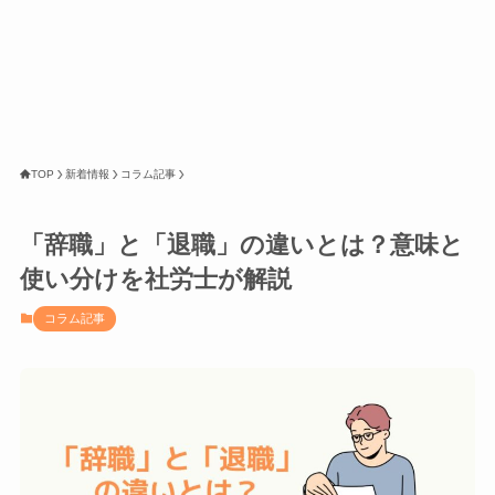
TOP
新着情報
コラム記事
「辞職」と「退職」の違いとは？意味と
使い分けを社労士が解説
コラム記事