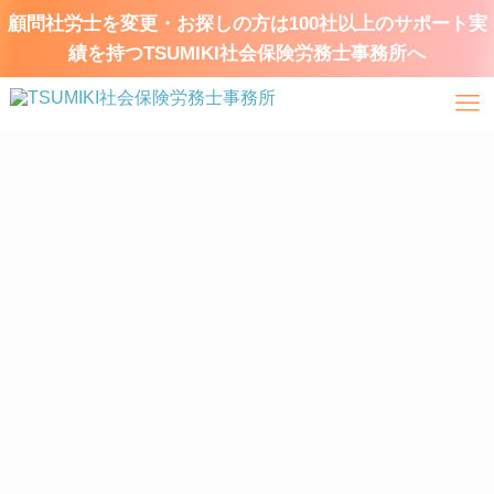
顧問社労士を変更・お探しの方は100社以上のサポート実
績を持つTSUMIKI社会保険労務士事務所へ