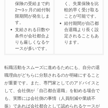
保険の受給まで約
く、失業保険を比
2〜3ヶ月の給付制
較的早く受け取る
限期間が発生しま
ことが可能です。
す。
給付期間が自己都
支給される日数や
合退職より長く設
条件が会社都合よ
定されることもあ
りも厳しくなるケ
ります。
ースが多いです。
転職活動をスムーズに進めるためにも、自分の退
職理由がどちらに分類されるのか明確にすること
が重要です。また、専門家としてのアドバイスと
して、会社側が「自己都合退職」を勧める場合で
も、実際には会社側の事情（人員削減や業績不
振）であれば会社都合として認められるケースが