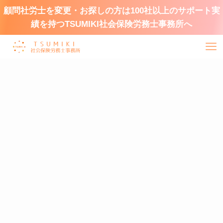
顧問社労士を変更・お探しの方は100社以上のサポート実
績を持つTSUMIKI社会保険労務士事務所へ