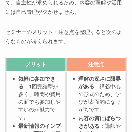
で、自主性が求められるため、内容の理解や活用
には自己管理が欠かせません。
セミナーのメリット・注意点を整理すると次のよ
うなものが考えられます。
メリット
注意点
気軽に参加でき
理解の深さに限界
る
：1回完結型が
がある
：講義中心
多く、時間や費用
の形式のため、学
の面でも参加しや
びが表面的になり
すいのが魅力で
がちです。
す。
内容の質にばらつ
最新情報のインプ
きがある
：講師や