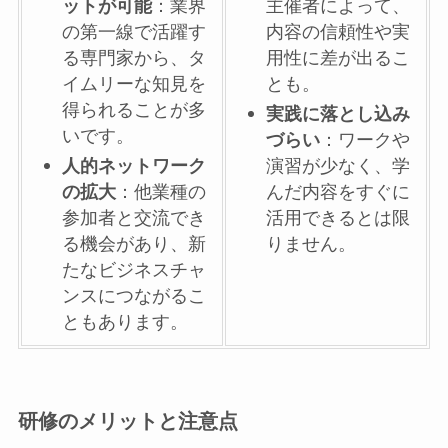
ットが可能
：業界
主催者によって、
の第一線で活躍す
内容の信頼性や実
る専門家から、タ
用性に差が出るこ
イムリーな知見を
とも。
得られることが多
実践に落とし込み
いです。
づらい
：ワークや
人的ネットワーク
演習が少なく、学
の拡大
：他業種の
んだ内容をすぐに
参加者と交流でき
活用できるとは限
る機会があり、新
りません。
たなビジネスチャ
ンスにつながるこ
ともあります。
研修のメリットと注意点