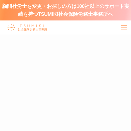
顧問社労士を変更・お探しの方は100社以上のサポート実
績を持つTSUMIKI社会保険労務士事務所へ