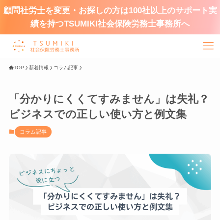
顧問社労士を変更・お探しの方は100社以上のサポート実
績を持つTSUMIKI社会保険労務士事務所へ
TOP
新着情報
コラム記事
「分かりにくくてすみません」は失礼？
ビジネスでの正しい使い方と例文集
コラム記事