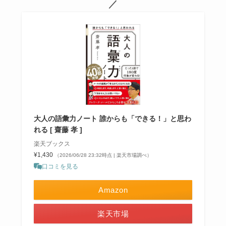
／
大人の語彙力ノート 誰からも「できる！」と思わ
れる [ 齋藤 孝 ]
楽天ブックス
¥1,430
（2026/06/28 23:32時点 | 楽天市場調べ）
口コミを見る
Amazon
楽天市場