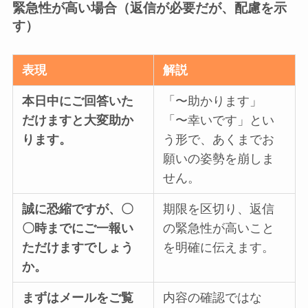
緊急性が高い場合（返信が必要だが、配慮を示
す）
表現
解説
本日中にご回答いた
「〜助かります」
だけますと大変助か
「〜幸いです」とい
ります。
う形で、あくまでお
願いの姿勢を崩しま
せん。
誠に恐縮ですが、〇
期限を区切り、返信
〇時までにご一報い
の緊急性が高いこと
ただけますでしょう
を明確に伝えます。
か。
まずはメールをご覧
内容の確認ではな