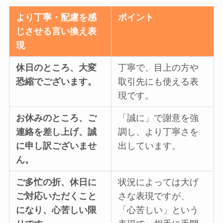
より丁寧・配慮を感
ポイント
じさせる言い換え表
現
休日のところ、大変
丁寧で、目上の方や
恐縮でございます。
取引先にも使える表
現です。
お休みのところ、ご
「誠に」で謝意を強
連絡を差し上げ、誠
調し、より丁寧さを
に申し訳ございませ
出しています。
ん。
ご多忙の折、休日に
状況によっては大げ
ご対応いただくこと
さな表現ですが、
になり、心苦しい限
「心苦しい」という