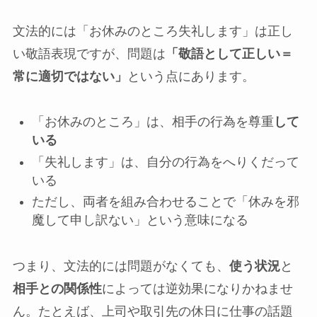
文法的には「お休みのところ失礼します」は正し
い敬語表現ですが、問題は
「敬語として正しい＝
常に適切ではない」
という点にあります。
「お休みのところ」は、相手の行為を尊重
して
いる
「失礼します」は、自分の行為をへりくだって
いる
ただし、両者を組み合わせることで「休みを邪
魔して申し訳ない」という意味になる
つまり、文法的には問題がなくても、
使う状況
と
相手との関係性
によっては逆効果になりかねませ
ん。たとえば、上司や取引先の休日に仕事の話題