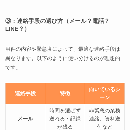
③：連絡手段の選び方（メール？電話？
LINE？）
用件の内容や緊急度によって、最適な連絡手段は
異なります。以下のように使い分けるのが理想的
です。
向いているシ
連絡手段
特徴
ーン
時間を選ばず
非緊急の業務
メール
送れる・記録
連絡、資料送
が残る
付など