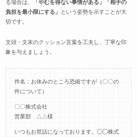
る場合は、
「やむを得ない事情がある」「相手の
負担を最小限にする」
という姿勢を示すことが大
切です。
文頭・文末のクッション言葉を工夫し、丁寧な印
象を与えましょう。
件名：お休みのところ恐縮ですが（〇〇の
件について）
〇〇株式会社
営業部 △△様
いつもお世話になっております。◯◯株式