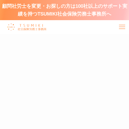
顧問社労士を変更・お探しの方は100社以上のサポート実
績を持つTSUMIKI社会保険労務士事務所へ