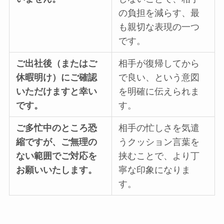
の負担を減らす、最
も親切な表現の一つ
です。
ご出社後（またはご
相手が復帰してから
休暇明け）にご確認
で良い、という意図
いただけますと幸い
を明確に伝えられま
です。
す。
ご多忙中のところ恐
相手の忙しさを気遣
縮ですが、ご無理の
うクッション言葉を
ない範囲でご対応を
挟むことで、より丁
お願いいたします。
寧な印象になりま
す。