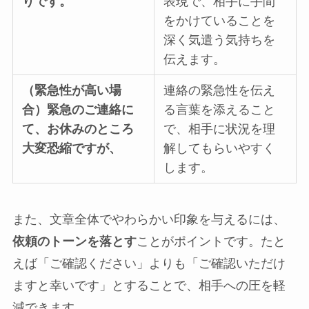
りです。
表現で、相手に手間
をかけていることを
深く気遣う気持ちを
伝えます。
（緊急性が高い場
連絡の緊急性を伝え
合）緊急のご連絡に
る言葉を添えること
て、お休みのところ
で、相手に状況を理
大変恐縮ですが、
解してもらいやすく
します。
また、文章全体でやわらかい印象を与えるには、
依頼のトーンを落とす
ことがポイントです。たと
えば「ご確認ください」よりも「ご確認いただけ
ますと幸いです」とすることで、相手への圧を軽
減できます。