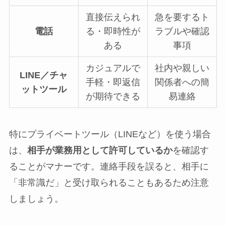
直接伝えられ
急を要するト
電話
る・即時性が
ラブルや確認
ある
事項
カジュアルで
社内や親しい
LINE／チャ
手軽・即返信
関係者への簡
ットツール
が期待できる
易連絡
特にプライベートツール（LINEなど）を使う場合
は、
相手が業務用として許可しているか
を確認す
ることがマナーです。連絡手段を誤ると、相手に
「非常識だ」と受け取られることもあるため注意
しましょう。