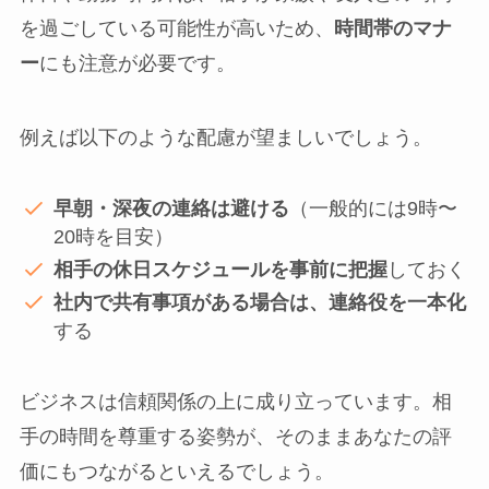
を過ごしている可能性が高いため、
時間帯のマナ
ー
にも注意が必要です。
例えば以下のような配慮が望ましいでしょう。
早朝・深夜の連絡は避ける
（一般的には9時〜
20時を目安）
相手の休日スケジュールを事前に把握
しておく
社内で共有事項がある場合は、連絡役を一本化
する
ビジネスは信頼関係の上に成り立っています。相
手の時間を尊重する姿勢が、そのままあなたの評
価にもつながるといえるでしょう。