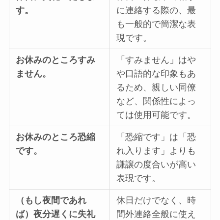
す。
に連絡する際の、最
も一般的で簡潔な表
現です。
お休みのところすみ
「すみません」はや
ません。
や口語的な印象もあ
るため、親しい同僚
など、関係性によっ
ては使用可能です。
お休みのところ恐縮
「恐縮です」は「恐
です。
れ入ります」よりも
謙譲の度合いが高い
表現です。
（もし夜間であれ
休日だけでなく、時
ば）夜分遅くに失礼
間外連絡全般に使え