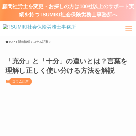
顧問社労士を変更・お探しの方は100社以上のサポート実
績を持つTSUMIKI社会保険労務士事務所へ
TOP
新着情報
コラム記事
「充分」と「十分」の違いとは？言葉を
理解し正しく使い分ける方法を解説
コラム記事