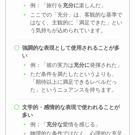
例：「旅行を
充分に
楽しんだ」
ここでの「充分」は、客観的な基準で
はなく、主観的に「満足できた」とい
う気持ちが込められています。
強調的な表現として使用されることが多
い
例：「彼の実力は
充分に
発揮された」
ただ条件を満たしたというよりも、
「期待以上に満足できるレベルだっ
た」というニュアンスを持ちます。
文学的・感情的な表現で使われることが
多い
例：「
充分な
愛情を感じる」
物理的な条件ではなく、心理的な充足