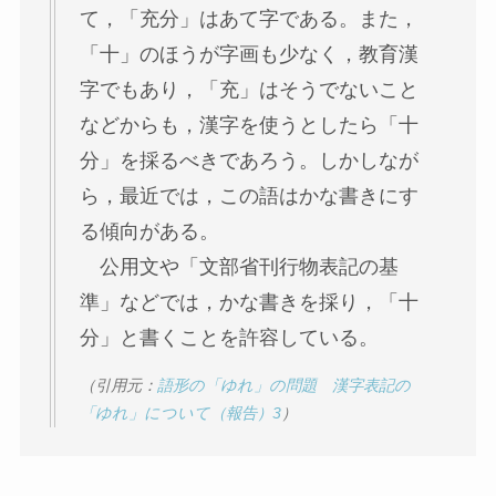
て，「充分」はあて字である。また，
「十」のほうが字画も少なく，教育漢
字でもあり，「充」はそうでないこと
などからも，漢字を使うとしたら「十
分」を採るべきであろう。しかしなが
ら，最近では，この語はかな書きにす
る傾向がある。
公用文や「文部省刊行物表記の基
準」などでは，かな書きを採り，「十
分」と書くことを許容している。
（引用元：
語形の「ゆれ」の問題 漢字表記の
「ゆれ」について（報告）3
）