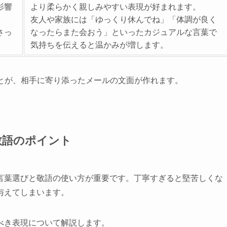
影響
より柔らかく親しみやすい表現が好まれます。
友人や家族には「ゆっくり休んでね」「体調が良く
さっ
なったらまた会おう」といったカジュアルな言葉で
気持ちを伝えると温かみが増します。
ことが、相手に寄り添ったメールの文面が作れます。
敬語のポイント
言葉選びと敬語の使い方が重要です。丁寧すぎると堅苦しくな
与えてしまいます。
べき表現について解説します。