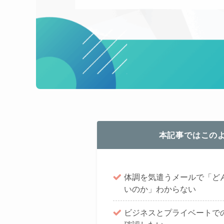
本記事ではこの
体調を気遣うメールで「ど
いのか」わからない
ビジネスとプライベートで