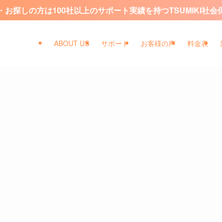
お探しの方は100社以上のサポート実績を持つTSUMIKI社
ABOUT US
サポート
お客様の声
料金表