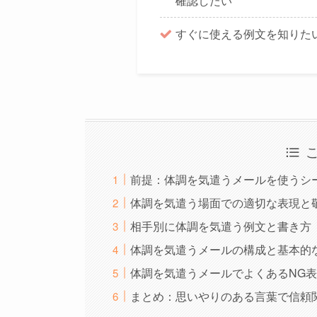
確認したい
すぐに使える例文を知りた
前提：体調を気遣うメールを使うシ
体調を気遣う場面での適切な表現と
相手別に体調を気遣う例文と書き方
体調を気遣うメールの構成と基本的
体調を気遣うメールでよくあるNG
まとめ：思いやりのある言葉で信頼