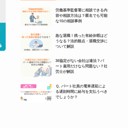
労働基準監督署に相談できる内
容や相談方法は？匿名でも可能
な10の相談事例
急な退職！残った有給休暇はど
うなる？法的観点・退職交渉に
ついて解説
36協定がない会社は違法？パ
ート雇用だけなら問題ない？社
労士が解説
Ｑ. パート社員の電車遅延によ
る遅刻時間に給与を支払うべき
でしょうか？