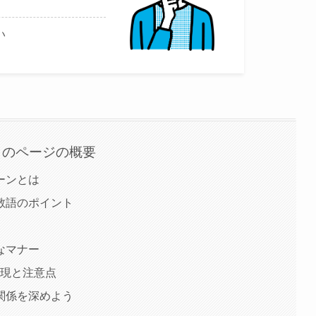
い
このページの概要
ーンとは
敬語のポイント
なマナー
表現と注意点
関係を深めよう