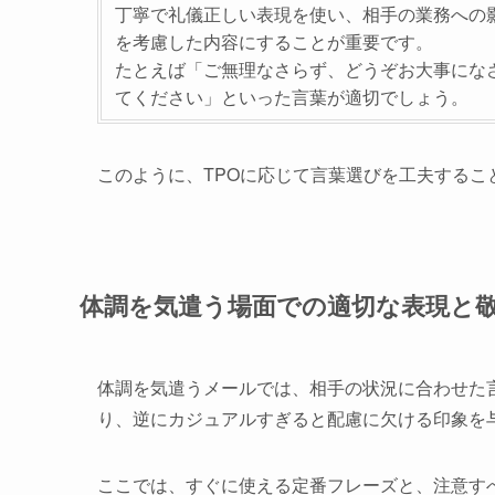
丁寧で礼儀正しい表現を使い、相手の業務への
を考慮した内容にすることが重要です。
たとえば「ご無理なさらず、どうぞお大事にな
てください」といった言葉が適切でしょう。
このように、TPOに応じて言葉選びを工夫する
体調を気遣う場面での適切な表現と
体調を気遣うメールでは、相手の状況に合わせた
り、逆にカジュアルすぎると配慮に欠ける印象を
ここでは、すぐに使える定番フレーズと、注意す