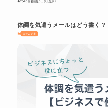
TOP
新着情報
コラム記事
体調を気遣うメールはどう書く？
コラム記事