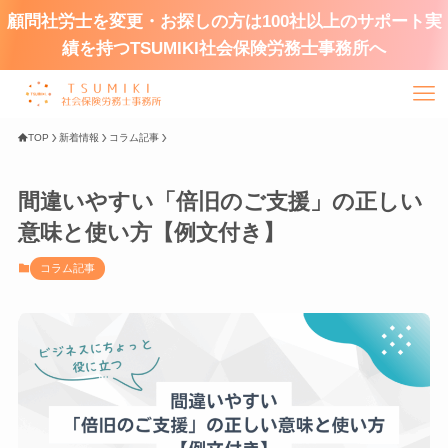
顧問社労士を変更・お探しの方は100社以上のサポート実
績を持つTSUMIKI社会保険労務士事務所へ
TOP
新着情報
コラム記事
間違いやすい「倍旧のご支援」の正しい
意味と使い方【例文付き】
コラム記事