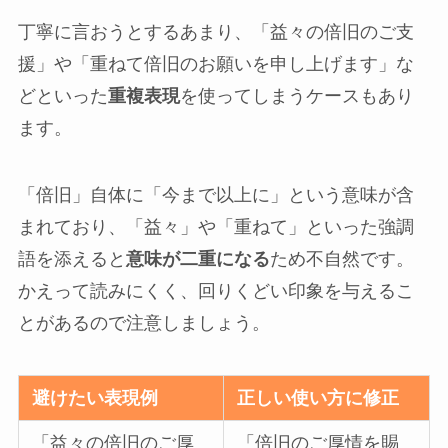
丁寧に言おうとするあまり、「益々の倍旧のご支
援」や「重ねて倍旧のお願いを申し上げます」な
どといった
重複表現
を使ってしまうケースもあり
ます。
「倍旧」自体に「今まで以上に」という意味が含
まれており、「益々」や「重ねて」といった強調
語を添えると
意味が二重になる
ため不自然です。
かえって読みにくく、回りくどい印象を与えるこ
とがあるので注意しましょう。
避けたい表現例
正しい使い方に修正
「益々の倍旧のご厚
「倍旧のご厚情を賜