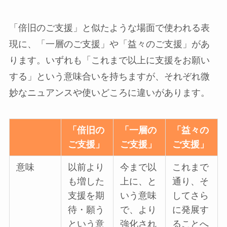
「倍旧のご支援」と似たような場面で使われる表
現に、「一層のご支援」や「益々のご支援」があ
ります。いずれも「これまで以上に支援をお願い
する」という意味合いを持ちますが、それぞれ微
妙なニュアンスや使いどころに違いがあります。
「倍旧の
「一層の
「益々の
ご支援」
ご支援」
ご支援」
意味
以前より
今まで以
これまで
も増した
上に、と
通り、そ
支援を期
いう意味
してさら
待・願う
で、より
に発展す
という意
強化され
ることへ