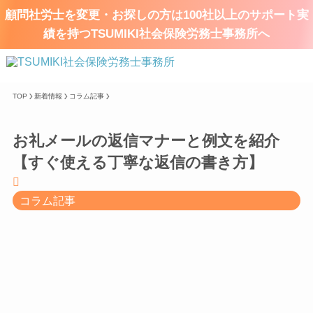
顧問社労士を変更・お探しの方は100社以上のサポート実
績を持つTSUMIKI社会保険労務士事務所へ
TOP
新着情報
コラム記事
お礼メールの返信マナーと例文を紹介
【すぐ使える丁寧な返信の書き方】
コラム記事