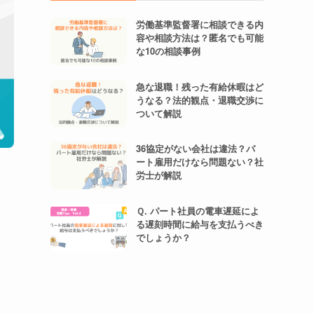
労働基準監督署に相談できる内
容や相談方法は？匿名でも可能
な10の相談事例
急な退職！残った有給休暇はど
うなる？法的観点・退職交渉に
ついて解説
36協定がない会社は違法？パ
ート雇用だけなら問題ない？社
労士が解説
Ｑ. パート社員の電車遅延によ
る遅刻時間に給与を支払うべき
でしょうか？