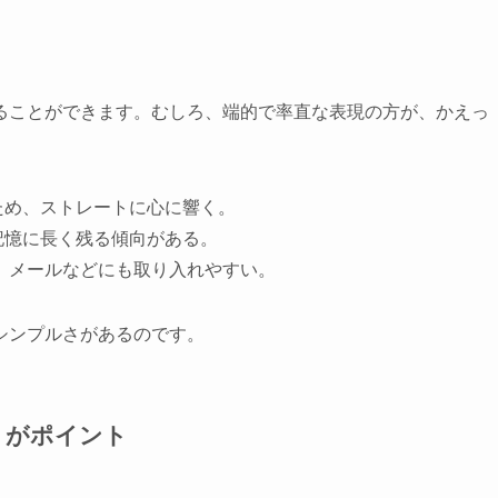
ることができます。むしろ、端的で率直な表現の方が、かえっ
ため、ストレートに心に響く。
記憶に長く残る傾向がある。
E、メールなどにも取り入れやすい。
シンプルさがあるのです。
」がポイント