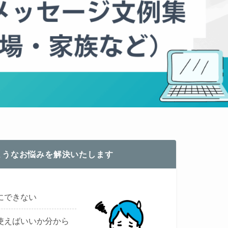
ようなお悩みを解決いたします
にできない
使えばいいか分から