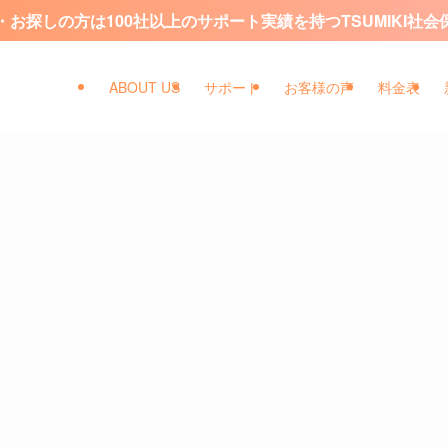
お探しの方は100社以上のサポート実績を持つTSUMIKI社
ABOUT US
サポート
お客様の声
料金表