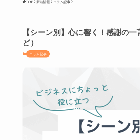
TOP
新着情報
コラム記事
【シーン別】心に響く！感謝の一
ど）
コラム記事