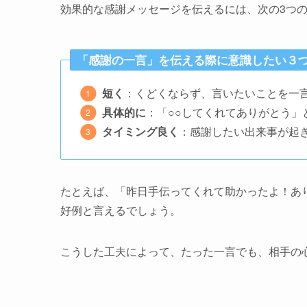
効果的な感謝メッセージを伝えるには、次の3つ
「感謝の一言」を伝える際に意識したい３
短く
：くどくならず、言いたいことを一
具体的に
：「○○してくれてありがとう」
タイミング良く
：感謝したい出来事が起
たとえば、「昨日手伝ってくれて助かったよ！あ
好例と言えるでしょう。
こうした工夫によって、たった一言でも、相手の