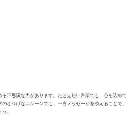
める不思議な力があります。たとえ短い言葉でも、心を込めて
常のさりげないシーンでも、一言メッセージを添えることで、
ょう。