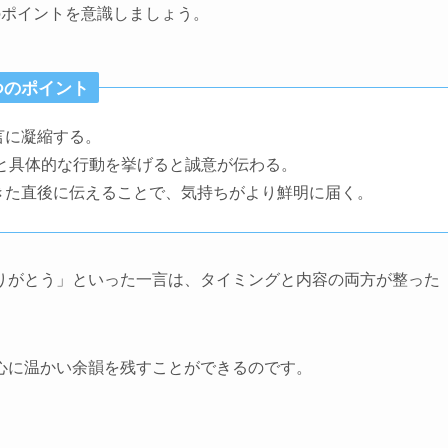
のポイントを意識しましょう。
つのポイント
言に凝縮する。
と具体的な行動を挙げると誠意が伝わる。
きた直後に伝えることで、気持ちがより鮮明に届く。
りがとう」といった一言は、タイミングと内容の両方が整った
心に温かい余韻を残すことができるのです。