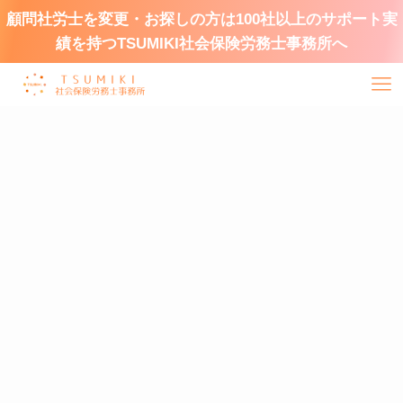
顧問社労士を変更・お探しの方は100社以上のサポート実
績を持つTSUMIKI社会保険労務士事務所へ