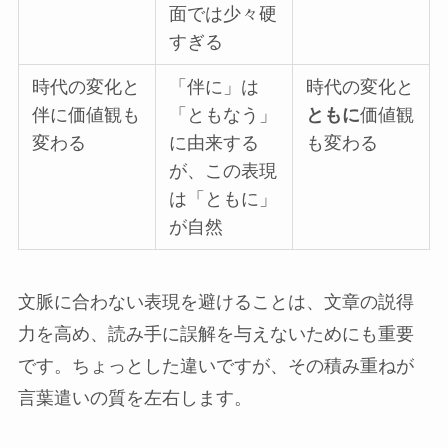
面では少々硬
すぎる
時代の変化と
「伴に」は
時代の変化と
伴に価値観も
「ともなう」
ともに
価値観
変わる
に由来する
も変わる
が、この表現
は「ともに」
が自然
文脈に合わない表現を避けることは、文章の説得
力を高め、読み手に誤解を与えないためにも重要
です。ちょっとした違いですが、その積み重ねが
言葉遣いの質を左右します。