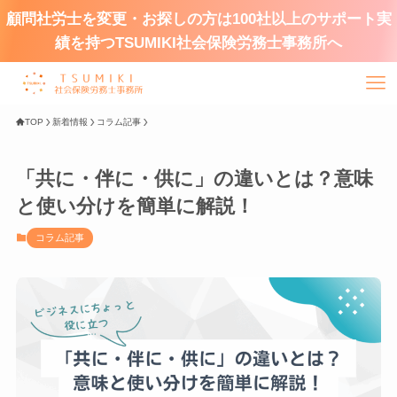
顧問社労士を変更・お探しの方は100社以上のサポート実
績を持つTSUMIKI社会保険労務士事務所へ
TOP
新着情報
コラム記事
「共に・伴に・供に」の違いとは？意味
と使い分けを簡単に解説！
コラム記事