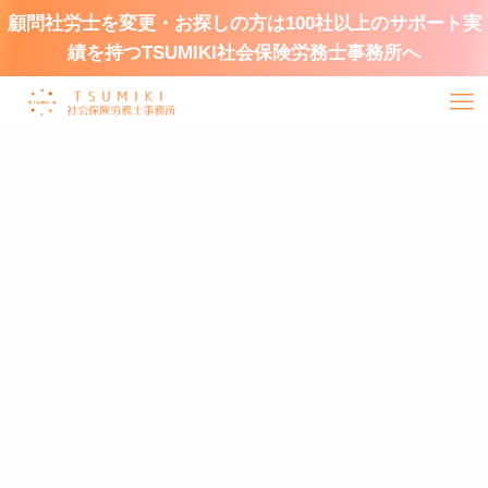
顧問社労士を変更・お探しの方は100社以上のサポート実
績を持つTSUMIKI社会保険労務士事務所へ