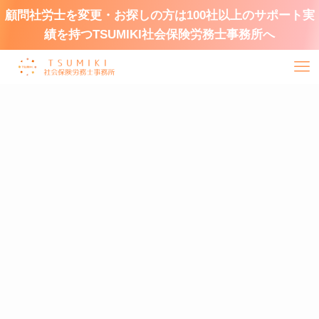
顧問社労士を変更・お探しの方は100社以上のサポート実
績を持つTSUMIKI社会保険労務士事務所へ