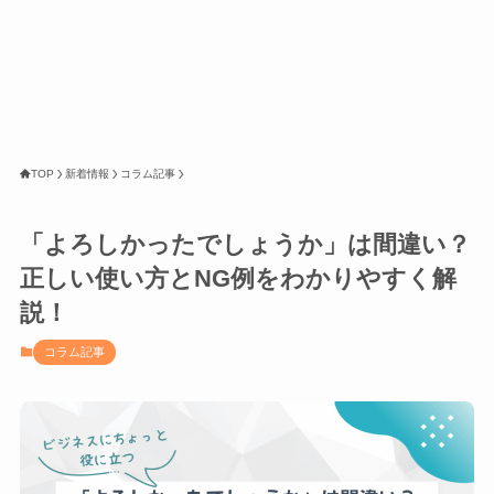
TOP
新着情報
コラム記事
「よろしかったでしょうか」は間違い？
正しい使い方とNG例をわかりやすく解
説！
コラム記事