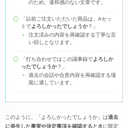
のため、違和感のない文章です。
「以前ご注文いただいた商品は、Aセッ
トで
よろしかったでしょうか
？」
注文済みの内容を再確認する丁寧な言
い回しとなります。
「打ち合わせではこの議事録で
よろしか
ったでしょうか
？」
過去の会話や合意内容を再確認する場
面に適しています。
このように、「よろしかったでしょうか」は
過去
に発生した事実や決定事項を確認するとき
に限定