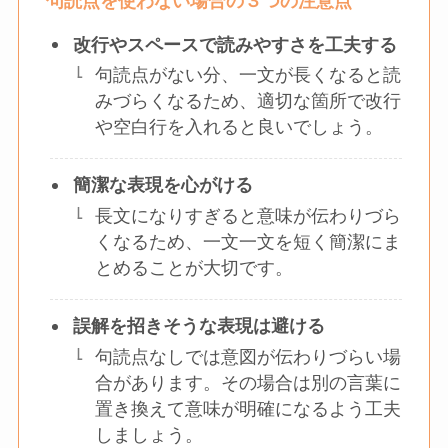
句読点を使わない場合の３つの注意点
改行やスペースで読みやすさを工夫する
句読点がない分、一文が長くなると読
みづらくなるため、適切な箇所で改行
や空白行を入れると良いでしょう。
簡潔な表現を心がける
長文になりすぎると意味が伝わりづら
くなるため、一文一文を短く簡潔にま
とめることが大切です。
誤解を招きそうな表現は避ける
句読点なしでは意図が伝わりづらい場
合があります。その場合は別の言葉に
置き換えて意味が明確になるよう工夫
しましょう。