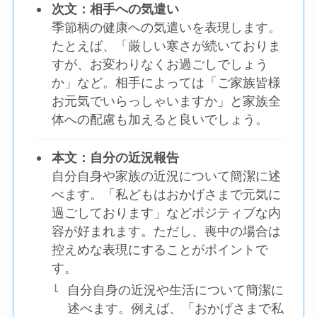
次文：相手への気遣い
季節柄の健康への気遣いを表現します。
たとえば、「厳しい寒さが続いておりま
すが、お変わりなくお過ごしでしょう
か」など。相手によっては「ご家族皆様
お元気でいらっしゃいますか」と家族全
体への配慮も加えると良いでしょう。
本文：自分の近況報告
自分自身や家族の近況について簡潔に述
べます。「私どもはおかげさまで元気に
過ごしております」などポジティブな内
容が好まれます。ただし、喪中の場合は
控えめな表現にすることがポイントで
す。
自分自身の近況や生活について簡潔に
述べます。例えば、「おかげさまで私