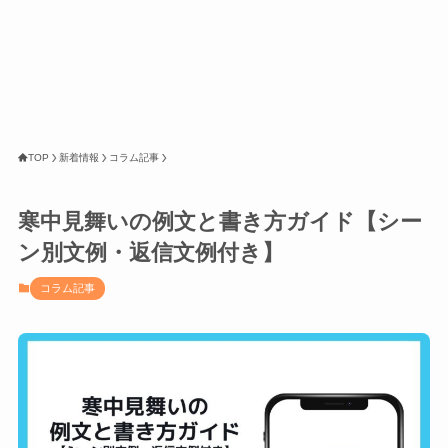
TOP
新着情報
コラム記事
寒中見舞いの例文と書き方ガイド【シー
ン別文例・返信文例付き】
コラム記事