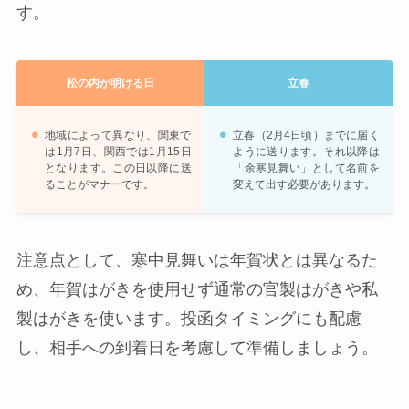
す。
松の内が明ける日
立春
地域によって異なり、関東で
立春（2月4日頃）までに届く
は1月7日、関西では1月15日
ように送ります。それ以降は
となります。この日以降に送
「余寒見舞い」として名前を
ることがマナーです。
変えて出す必要があります。
注意点として、寒中見舞いは年賀状とは異なるた
め、年賀はがきを使用せず通常の官製はがきや私
製はがきを使います。投函タイミングにも配慮
し、相手への到着日を考慮して準備しましょう。