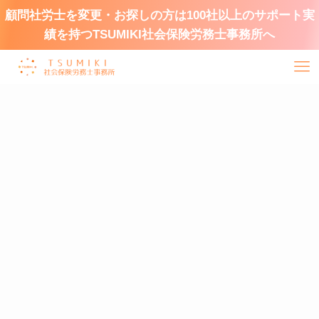
顧問社労士を変更・お探しの方は100社以上のサポート実
績を持つTSUMIKI社会保険労務士事務所へ