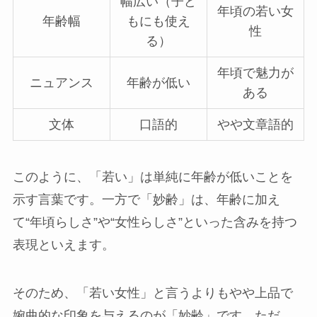
幅広い（子ど
年頃の若い女
年齢幅
もにも使え
性
る）
年頃で魅力が
ニュアンス
年齢が低い
ある
文体
口語的
やや文章語的
このように、「若い」は単純に年齢が低いことを
示す言葉です。一方で「妙齢」は、年齢に加え
て“年頃らしさ”や“女性らしさ”といった含みを持つ
表現といえます。
そのため、「若い女性」と言うよりもやや上品で
婉曲的な印象を与えるのが「妙齢」です。ただ