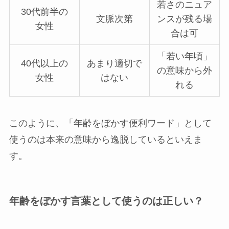
若さのニュア
30代前半の
文脈次第
ンスが残る場
女性
合は可
「若い年頃」
40代以上の
あまり適切で
の意味から外
女性
はない
れる
このように、「年齢をぼかす便利ワード」として
使うのは本来の意味から逸脱しているといえま
す。
年齢をぼかす言葉として使うのは正しい？