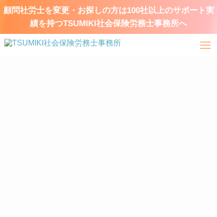
顧問社労士を変更・お探しの方は100社以上のサポート実
績を持つTSUMIKI社会保険労務士事務所へ