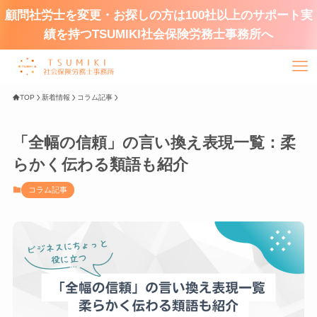
顧問社労士を変更・お探しの方は100社以上のサポート実
績を持つTSUMIKI社会保険労務士事務所へ
TOP
新着情報
コラム記事
「全幅の信頼」の言い換え表現一覧：柔
らかく伝わる類語も紹介
コラム記事