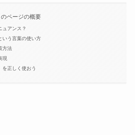
このページの概要
ニュアンス？
という言葉の使い方
策方法
表現
」を正しく使おう