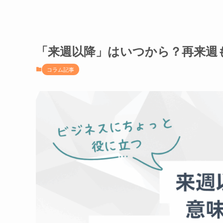
「来週以降」はいつから？再来週
コラム記事