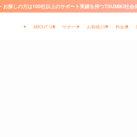
お探しの方は100社以上のサポート実績を持つTSUMIKI社
ABOUT US
サポート
お客様の声
料金表