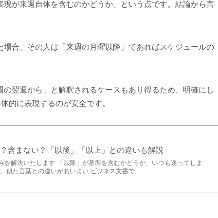
表現が来週自体を含むのかどうか、という点です。結論から言
た場合、その人は「来週の月曜以降」であればスケジュールの
週の翌週から」と解釈されるケースもあり得るため、明確にし
具体的に表現するのが安全です。
む？含まない？「以後」「以上」との違いも解説
みを解決いたします 「以降」が基準を含むかどうか、いつも迷ってしま
ど、似た言葉との違いがあいまい ビジネス文書で…