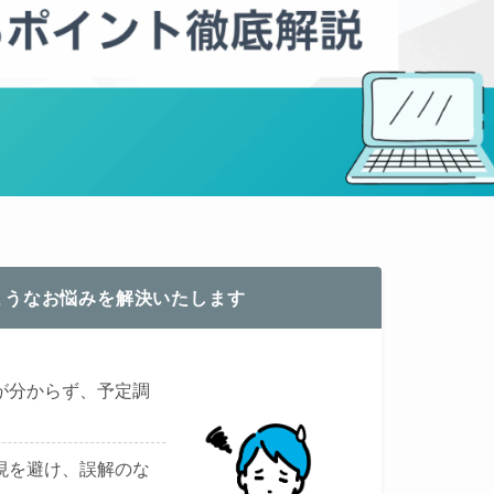
ようなお悩みを解決いたします
が分からず、予定調
現を避け、誤解のな