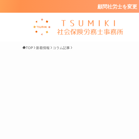
顧問社労士を変更・
TOP
新着情報
コラム記事