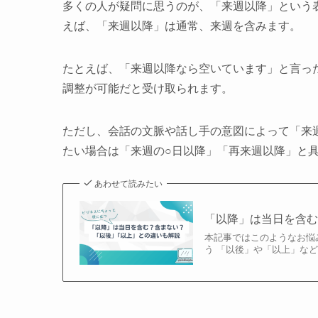
多くの人が疑問に思うのが、「来週以降」という
えば、「来週以降」は通常、来週を含みます。
たとえば、「来週以降なら空いています」と言っ
調整が可能だと受け取られます。
ただし、会話の文脈や話し手の意図によって「来
たい場合は「来週の○日以降」「再来週以降」と
あわせて読みたい
「以降」は当日を含
本記事ではこのようなお悩
う 「以後」や「以上」な