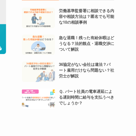
労働基準監督署に相談できる内
容や相談方法は？匿名でも可能
な10の相談事例
急な退職！残った有給休暇はど
うなる？法的観点・退職交渉に
ついて解説
36協定がない会社は違法？パ
ート雇用だけなら問題ない？社
労士が解説
Ｑ. パート社員の電車遅延によ
る遅刻時間に給与を支払うべき
でしょうか？