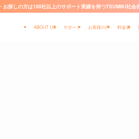
お探しの方は100社以上のサポート実績を持つTSUMIKI社
ABOUT US
サポート
お客様の声
料金表