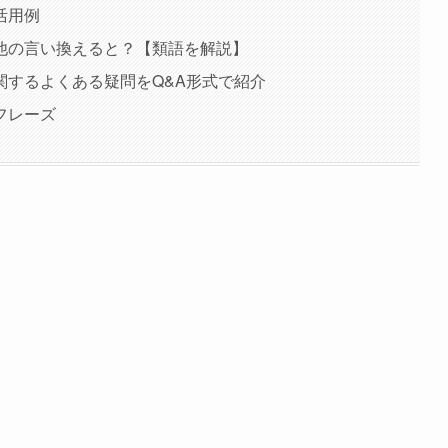
活用例
他の言い換えると？【類語を解説】
関するよくある疑問をQ&A形式で紹介
フレーズ