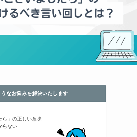
ようなお悩みを解決いたします
たら」の正しい意味
からない