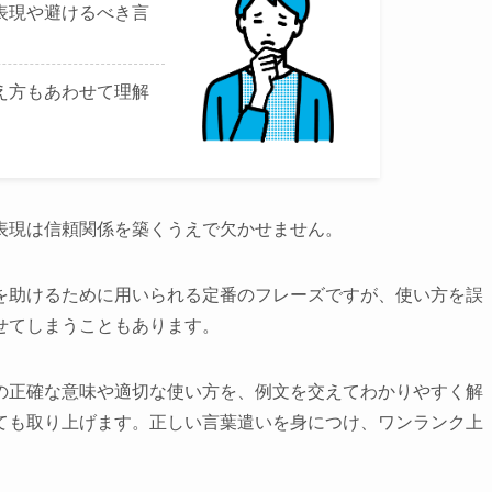
表現や避けるべき言
え方もあわせて理解
表現は信頼関係を築くうえで欠かせません。
を助けるために用いられる定番のフレーズですが、使い方を誤
せてしまうこともあります。
の正確な意味や適切な使い方を、例文を交えてわかりやすく解
ても取り上げます。正しい言葉遣いを身につけ、ワンランク上
。