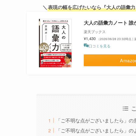
＼
表現の幅を広げたいなら『大人の語彙力
大人の語彙力ノート 誰か
楽天ブックス
¥1,430
（2026/06/28 23:32時点
口コミを見る
Amazo
「ご不明な点がございましたら」の
「ご不明な点がございましたら」の