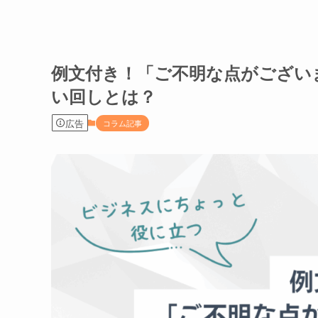
例文付き！「ご不明な点がござい
い回しとは？
広告
コラム記事