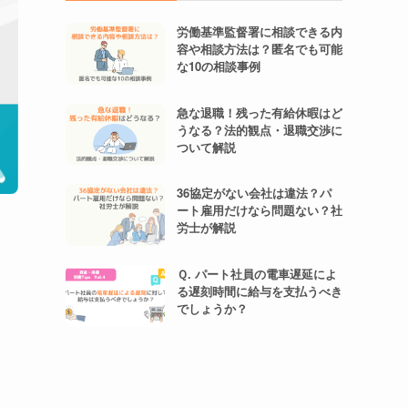
労働基準監督署に相談できる内
容や相談方法は？匿名でも可能
な10の相談事例
急な退職！残った有給休暇はど
うなる？法的観点・退職交渉に
ついて解説
36協定がない会社は違法？パ
ート雇用だけなら問題ない？社
労士が解説
Ｑ. パート社員の電車遅延によ
る遅刻時間に給与を支払うべき
でしょうか？