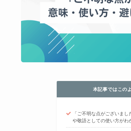
本記事ではこの
「ご不明な点がございまし
や敬語としての使い方がわ