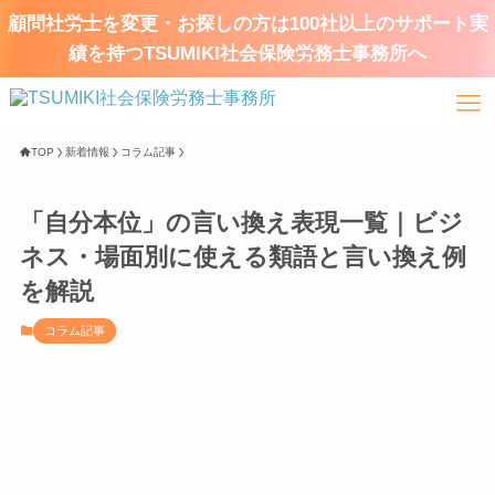
顧問社労士を変更・お探しの方は100社以上のサポート実
績を持つTSUMIKI社会保険労務士事務所へ
TOP
新着情報
コラム記事
「自分本位」の言い換え表現一覧｜ビジ
ネス・場面別に使える類語と言い換え例
を解説
コラム記事