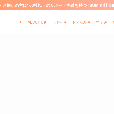
お探しの方は100社以上のサポート実績を持つTSUMIKI社
ABOUT US
サポート
お客様の声
料金表