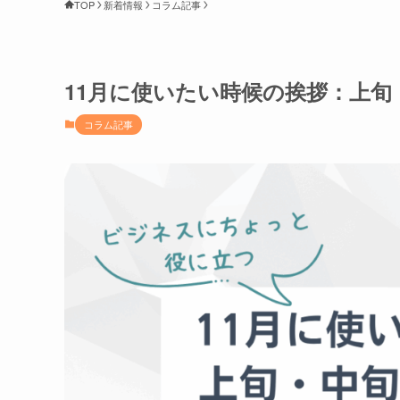
TOP
新着情報
コラム記事
11月に使いたい時候の挨拶：上
コラム記事