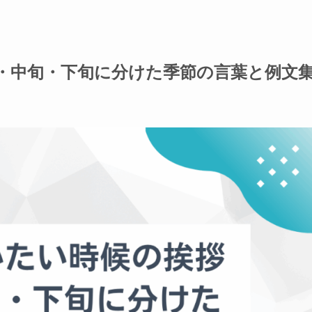
旬・中旬・下旬に分けた季節の言葉と例文