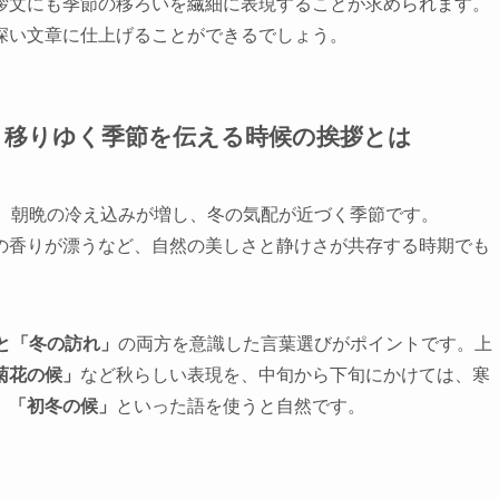
拶文にも季節の移ろいを繊細に表現することが求められます。
深い文章に仕上げることができるでしょう。
、移りゆく季節を伝える時候の挨拶とは
で、朝晩の冷え込みが増し、冬の気配が近づく季節です。
の香りが漂うなど、自然の美しさと静けさが共存する時期でも
と「冬の訪れ」
の両方を意識した言葉選びがポイントです。上
菊花の候」
など秋らしい表現を、中旬から下旬にかけては、寒
」「初冬の候」
といった語を使うと自然です。