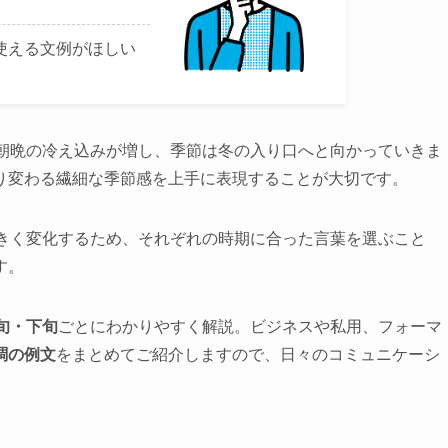
使える文例がほしい
。朝晩の冷え込みが増し、季節は冬の入り口へと向かっていきま
り変わる繊細な季節感を上手に表現することが大切です。
大きく変化するため、それぞれの時期に合った言葉を選ぶこと
す。
旬・下旬
ごとにわかりやすく解説。ビジネスや私用、フォーマ
調の例文
をまとめてご紹介しますので、日々のコミュニケーシ