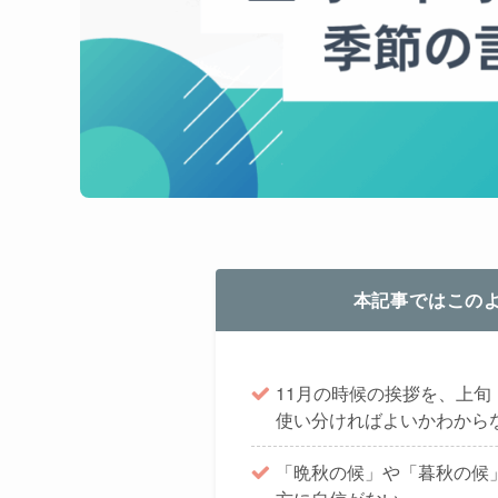
本記事ではこの
11月の時候の挨拶を、上
使い分ければよいかわから
「晩秋の候」や「暮秋の候