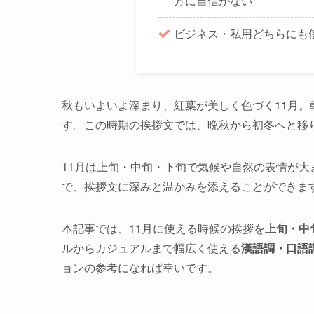
方に自信がない
ビジネス・私用どちらにも
秋もいよいよ深まり、紅葉が美しく色づく11月
す。この時期の挨拶文では、晩秋から初冬へと移
11月は上旬・中旬・下旬で気候や自然の表情が
で、挨拶文に深みと温かみを添えることができま
本記事では、11月に使える時候の挨拶を
上旬・中
ルからカジュアルまで幅広く使える
漢語調・口語
ョンの参考になれば幸いです。