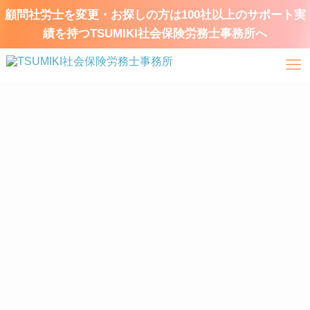
顧問社労士を変更・お探しの方は100社以上のサポート実
績を持つTSUMIKI社会保険労務士事務所へ