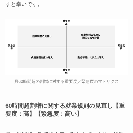
すと幸いです。
月60時間超の割増に対する重要度／緊急度のマトリクス
60時間超割増に関する就業規則の見直し【重
要度：高】【緊急度：高い】