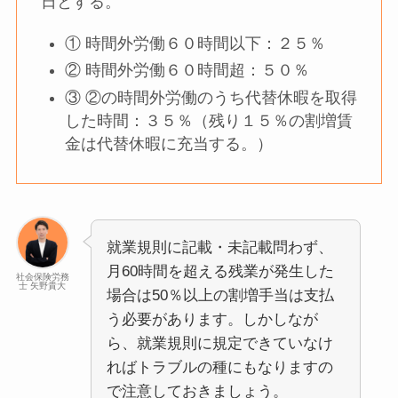
日とする。
① 時間外労働６０時間以下：２５％
② 時間外労働６０時間超：５０％
③ ②の時間外労働のうち代替休暇を取得
した時間：３５％（残り１５％の割増賃
金は代替休暇に充当する。）
就業規則に記載・未記載問わず、
月60時間を超える残業が発生した
社会保険労務
士 矢野貴大
場合は50％以上の割増手当は支払
う必要があります。しかしなが
ら、就業規則に規定できていなけ
ればトラブルの種にもなりますの
で注意しておきましょう。