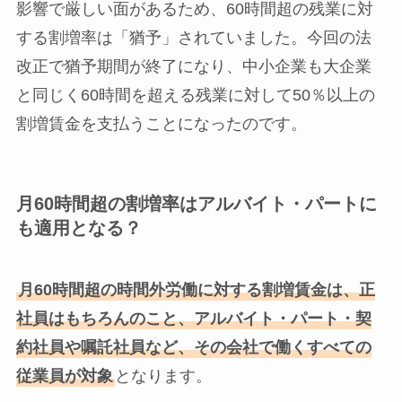
影響で厳しい面があるため、60時間超の残業に対
する割増率は「猶予」されていました。今回の法
改正で猶予期間が終了になり、中小企業も大企業
と同じく60時間を超える残業に対して50％以上の
割増賃金を支払うことになったのです。
月60時間超の割増率はアルバイト・パートに
も適用となる？
月60時間超の時間外労働に対する割増賃金は、正
社員はもちろんのこと、アルバイト・パート・契
約社員や嘱託社員など、その会社で働くすべての
従業員が対象
となります。