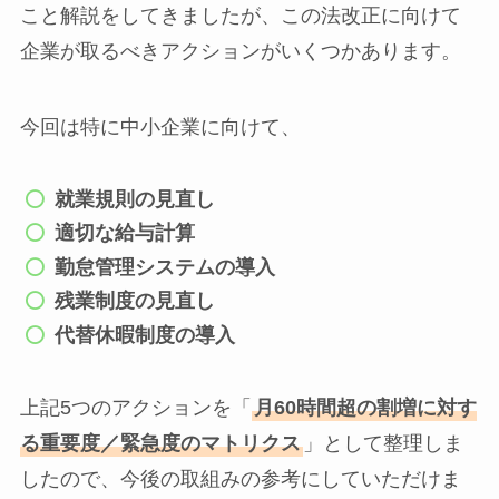
こと解説をしてきましたが、この法改正に向けて
企業が取るべきアクションがいくつかあります。
今回は特に中小企業に向けて、
就業規則の見直し
適切な給与計算
勤怠管理システムの導入
残業制度の見直し
代替休暇制度の導入
上記5つのアクションを「
月60時間超の割増に対す
る重要度／緊急度のマトリクス
」として整理しま
したので、今後の取組みの参考にしていただけま