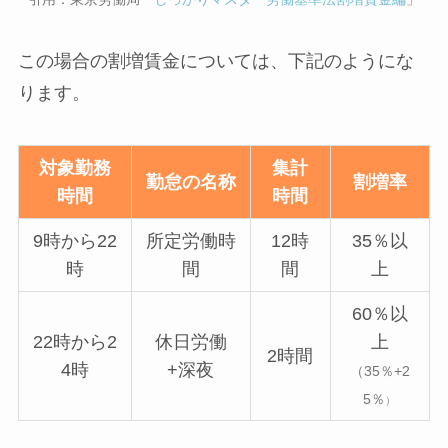
この場合の割増賃金については、下記のようにな
ります。
対象勤務
集計
勤怠の名称
割増率
時間
時間
9時から22
所定労働時
12時
35％以
時
間
間
上
60％以
22時から2
休日労働
上
2時間
4時
+深夜
（35％+2
5％
）