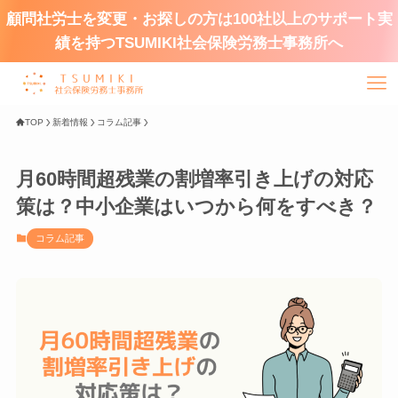
顧問社労士を変更・お探しの方は100社以上のサポート実
績を持つTSUMIKI社会保険労務士事務所へ
TOP
新着情報
コラム記事
月60時間超残業の割増率引き上げの対応
策は？中小企業はいつから何をすべき？
コラム記事