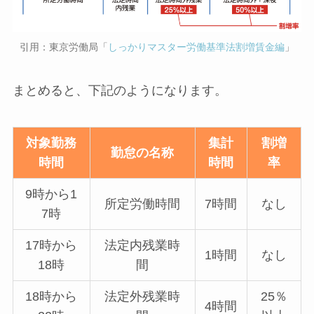
引用：東京労働局「
しっかりマスター労働基準法割増賃金編
」
まとめると、下記のようになります。
対象勤務
集計
割増
勤怠の名称
時間
時間
率
9時から1
所定労働時間
7時間
なし
7時
17時から
法定内残業時
1時間
なし
18時
間
18時から
法定外残業時
25％
4時間