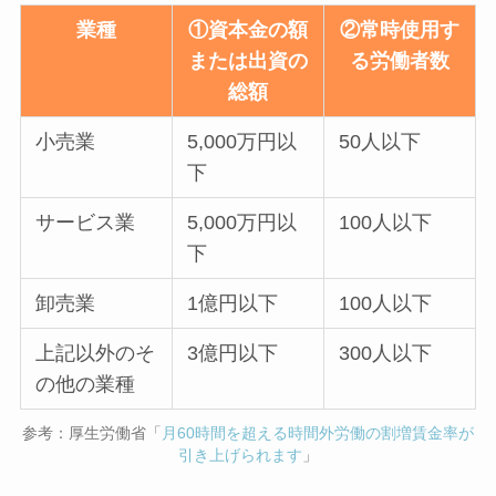
業種
①資本金の額
②常時使用す
または出資の
る労働者数
総額
小売業
5,000万円以
50人以下
下
サービス業
5,000万円以
100人以下
下
卸売業
1億円以下
100人以下
上記以外のそ
3億円以下
300人以下
の他の業種
参考：厚生労働省「
月60時間を超える時間外労働の割増賃金率が
引き上げられます
」