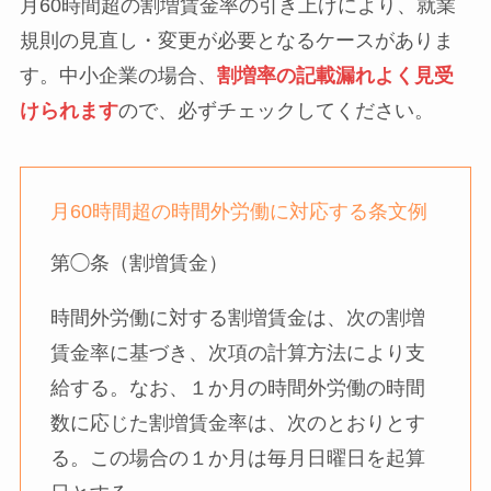
月60時間超の割増賃金率の引き上げにより、就業
規則の見直し・変更が必要となるケースがありま
す。中小企業の場合、
割増率の記載漏れよく見受
けられます
ので、必ずチェックしてください。
月60時間超の時間外労働に対応する条文例
第◯条（割増賃金）
時間外労働に対する割増賃金は、次の割増
賃金率に基づき、次項の計算方法により支
給する。なお、１か月の時間外労働の時間
数に応じた割増賃金率は、次のとおりとす
る。この場合の１か月は毎月日曜日を起算