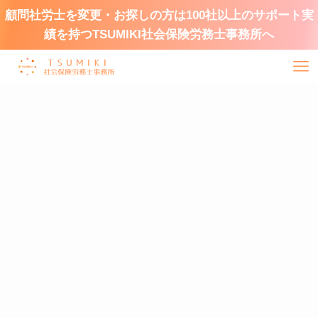
顧問社労士を変更・お探しの方は100社以上のサポート実
績を持つTSUMIKI社会保険労務士事務所へ