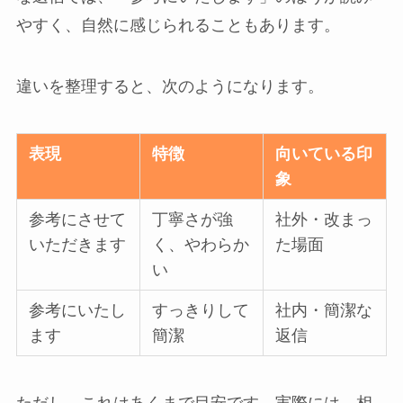
やすく、自然に感じられることもあります。
違いを整理すると、次のようになります。
表現
特徴
向いている印
象
参考にさせて
丁寧さが強
社外・改まっ
いただきます
く、やわらか
た場面
い
参考にいたし
すっきりして
社内・簡潔な
ます
簡潔
返信
ただし、これはあくまで目安です。実際には、相