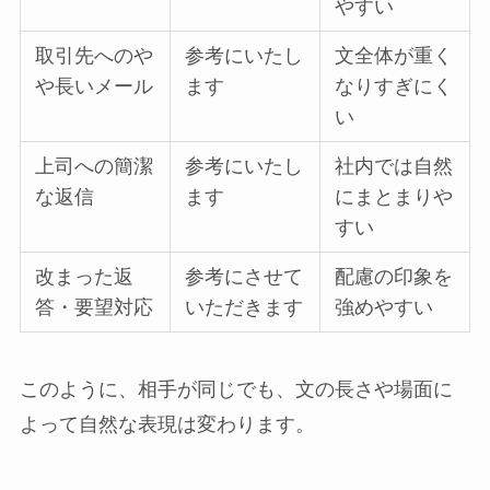
やすい
取引先へのや
参考にいたし
文全体が重く
や長いメール
ます
なりすぎにく
い
上司への簡潔
参考にいたし
社内では自然
な返信
ます
にまとまりや
すい
改まった返
参考にさせて
配慮の印象を
答・要望対応
いただきます
強めやすい
このように、相手が同じでも、文の長さや場面に
よって自然な表現は変わります。