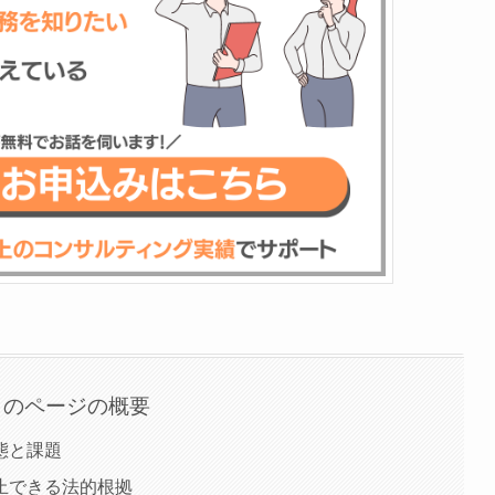
このページの概要
態と課題
止できる法的根拠