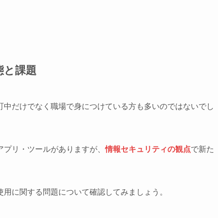
態と課題
町中だけでなく職場で身につけている方も多いのではないでし
アプリ・ツールがありますが、
情報セキュリティの観点
で新た
使用に関する問題について確認してみましょう。