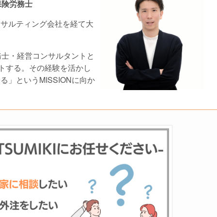
保険労務士
ンサルティング会社を経て大
務士・経営コンサルタントと
ートする。その経験を活かし
」というMISSIONに向か