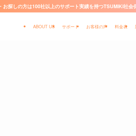
お探しの方は100社以上のサポート実績を持つTSUMIKI社
ABOUT US
サポート
お客様の声
料金表