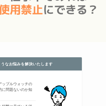
ようなお悩みを解決いたします
アップルウォッチの
的に問題ないのか知