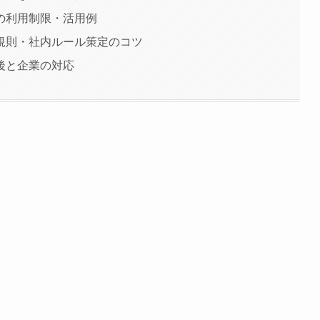
の利用制限・活用例
規則・社内ルール策定のコツ
後と企業の対応