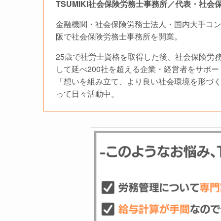
TSUMIKI社会保険労務士事務所／代表・社会
金融機関・社会保険労務士法人・国内大手コ
阪で社会保険労務士事務所を開業。
25歳で社労士資格を取得した後、社会保険労
して延べ200社を超える企業・経営者をサポ
「想いを組み立て、より良い社会環境を形づくる
って日々活動中。