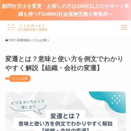
顧問社労士を変更・お探しの方は100社以上のサポート実
績を持つTSUMIKI社会保険労務士事務所へ
TOP
新着情報
コラム記事
変遷とは？意味と使い方を例文でわかり
やすく解説【組織・会社の変遷】
コラム記事