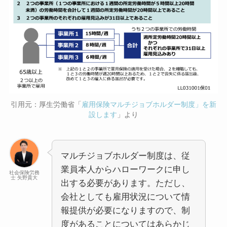
引用元：厚生労働省「
雇用保険マルチジョブホルダー制度」を新
設します
」より
マルチジョブホルダー制度は、従
業員本人からハローワークに申し
社会保険労務
士 矢野貴大
出する必要があります。ただし、
会社としても雇用状況について情
報提供が必要になりますので、制
度があることについてはあらかじ