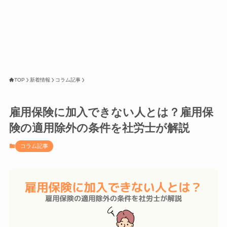
TOP
新着情報
コラム記事
雇用保険に加入できない人とは？雇用保
険の適用除外の条件を社労士が解説
コラム記事