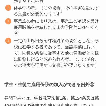
務する予定の者
休学中の者。（この場合、その事実を証明す
る文書が必要となります）
事業主の命により又は、事業主の承認を受け
雇用関係を存続したまま大学院等に在学する
者
一定の出席日数を課程終了の要件としない学
校に在学する者であって、当該事業におい
て、同種の業務に従事する他の労働者と同様
に勤務し得ると認められる者。（この場合、
その事実を証明する文書が必要となります）
学生・生徒で雇用保険の加入ができる例外②
昼間学生とは、
学校教育法第1条、第124条又は第
134条第1項の学校の生徒又は生徒
を指していま