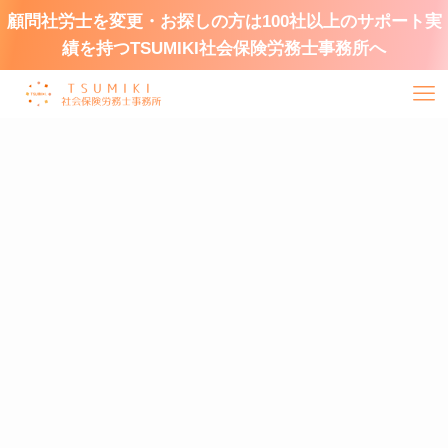
顧問社労士を変更・お探しの方は100社以上のサポート実
績を持つTSUMIKI社会保険労務士事務所へ