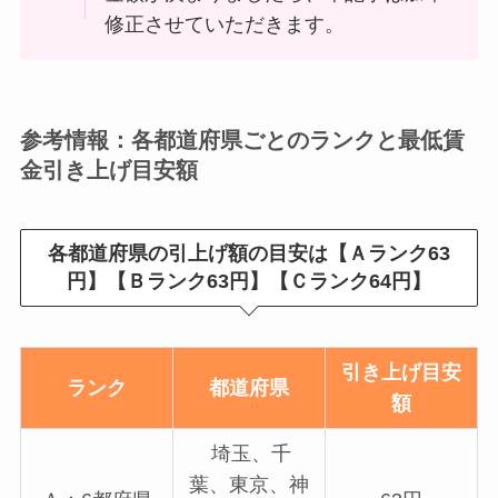
修正させていただきます。
参考情報：各都道府県ごとのランクと最低賃
金引き上げ目安額
各都道府県の引上げ額の目安は【Ａランク63
円
】
【Ｂランク63円
】
【Ｃランク64円
】
引き上げ目安
ランク
都道府県
額
埼玉、千
葉、東京、神