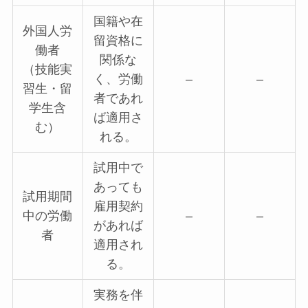
国籍や在
外国人労
留資格に
働者
関係な
（技能実
く、労働
–
–
習生・留
者であれ
学生含
ば適用さ
む）
れる。
試用中で
あっても
試用期間
雇用契約
中の労働
–
–
があれば
者
適用され
る。
実務を伴