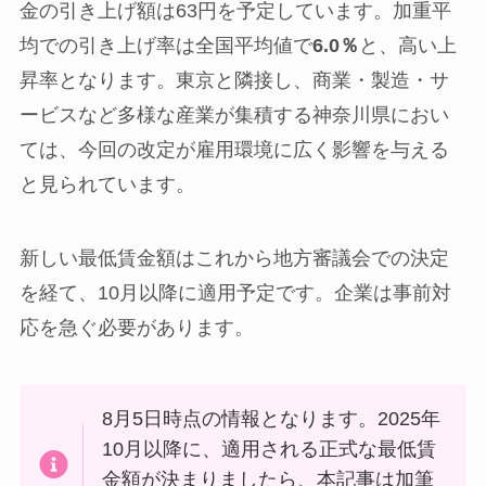
金の引き上げ額は63円を予定しています。加重平
均での引き上げ率は全国平均値で
6.0％
と、高い上
昇率となります。東京と隣接し、商業・製造・サ
ービスなど多様な産業が集積する神奈川県におい
ては、今回の改定が雇用環境に広く影響を与える
と見られています。
新しい最低賃金額はこれから地方審議会での決定
を経て、10月以降に適用予定です。企業は事前対
応を急ぐ必要があります。
8月5日時点の情報となります。2025年
10月以降に、適用される正式な最低賃
金額が決まりましたら、本記事は加筆