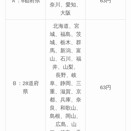
Ａ：6都府県
63円
奈川、愛知、
大阪
北海道、宮
城、福島、茨
城、栃木、群
馬、新潟、富
山、石川、福
井、山梨、
長野、岐
Ｂ：28道府
阜、静岡、三
63円
県
重、滋賀、京
都、兵庫、奈
良、和歌山、
島根、岡山、
広島、山