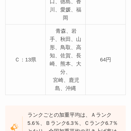
口、徳島、香
川、愛媛、福
岡
青森、岩
手、秋田、山
形、鳥取、高
知、佐賀、長
Ｃ：13県
64円
崎、熊本、大
分、
宮崎、鹿児
島、沖縄
ランクごとの加重平均は、Ａランク
5.6％、Ｂランク6.3％、Ｃランク6.7％