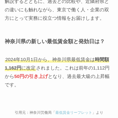
解説するとともに、過去との比較や、近隣府県と
の違いにも触れながら、東京で働く人・企業の双
方にとって実務に役立つ情報をお届けします。
神奈川県の新しい最低賃金額と発効日は？
2024年10月1日から、神奈川県最低賃金は
時間額
1,162円
に改定
されました。これは前年の1,112円
から
50円の引き上げ
となり、過去最大級の上昇幅
です。
引用元：神奈川労働局「
最低賃金リーフレット
」より