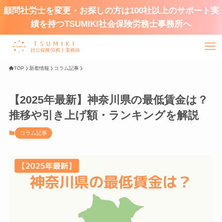
顧問社労士を変更・お探しの方は100社以上のサポート実
績を持つTSUMIKI社会保険労務士事務所へ
TOP
新着情報
コラム記事
【2025年最新】神奈川県の最低賃金は？
推移や引き上げ額・ランキングを解説
コラム記事