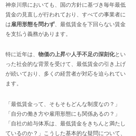
神奈川県においても、国の方針に基づき毎年最低
賃金の見直しが行われており、すべての事業者に
は
雇用形態を問わず
、最低賃金を下回らない賃金
を支払う義務があります。
特に近年は、
物価の上昇
や
人手不足の深刻化
とい
った社会的な背景を受けて、最低賃金の引き上げ
が続いており、多くの経営者が対応を迫られてい
ます。
「最低賃金って、そもそもどんな制度なの？」
「自分の働き方や雇用形態にも関係あるの？」
「自社の給与体系は、最低賃金をきちんと満たし
ているのか？」こうした基本的な疑問について、