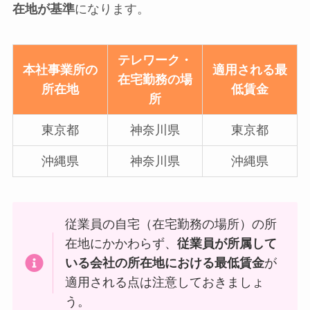
在地が基準
になります。
テレワーク・
本社事業所の
適用される最
在宅勤務の場
所在地
低賃金
所
東京都
神奈川県
東京都
沖縄県
神奈川県
沖縄県
従業員の自宅（在宅勤務の場所）の所
在地にかかわらず、
従業員が所属して
いる会社の所在地における最低賃金
が
適用される点は注意しておきましょ
う。