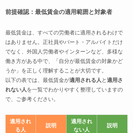
前提確認：最低賃金の適用範囲と対象者
最低賃金は、すべての労働者に適用されるわけで
はありません。正社員やパート・アルバイトだけ
でなく、外国人労働者やインターンなど、多様な
働き方がある中で、「自分が最低賃金の対象かど
うか」を正しく理解することが大切です。
以下の表では、最低賃金が
適用される人
と
適用さ
れない人
を一覧でわかりやすく整理していますの
で、ご参考ください。
適用され
適用され
説明
説明
る人
ない人