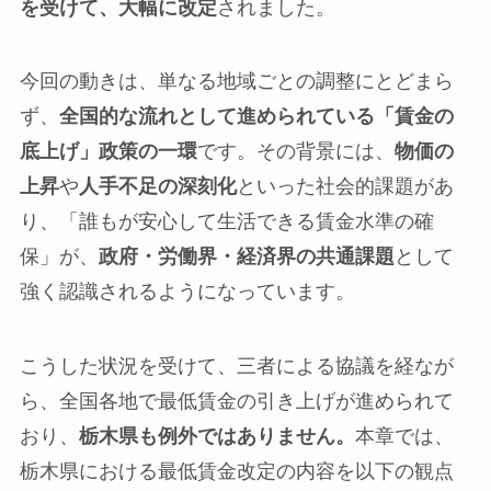
を受けて、大幅に改定
されました。
今回の動きは、単なる地域ごとの調整にとどまら
ず、
全国的な流れとして進められている「賃金の
底上げ」政策の一環
です。その背景には、
物価の
上昇
や
人手不足の深刻化
といった社会的課題があ
り、「誰もが安心して生活できる賃金水準の確
保」が、
政府・労働界・経済界の共通課題
として
強く認識されるようになっています。
こうした状況を受けて、三者による協議を経なが
ら、全国各地で最低賃金の引き上げが進められて
おり、
栃木県も例外ではありません。
本章では、
栃木県における最低賃金改定の内容を以下の観点