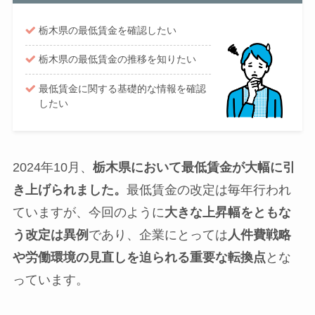
栃木県の最低賃金を確認したい
栃木県の最低賃金の推移を知りたい
最低賃金に関する基礎的な情報を確認
したい
2024年10月、
栃木県において最低賃金が大幅に引
き上げられました。
最低賃金の改定は毎年行われ
ていますが、今回のように
大きな上昇幅をともな
う改定は異例
であり、企業にとっては
人件費戦略
や労働環境の見直しを迫られる重要な転換点
とな
っています。