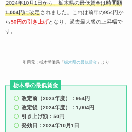
2024年10月1日から、栃木県の最低賃金は
時間額
1,004円
に改定
されました。これは前年の954円か
ら
50円の引き上げ
となり、過去最大級の上昇幅で
す。
引用元：栃木労働局「
栃木県の最低賃金
」より
栃木県の最低賃金
改定前（2023年度）：954円
改定後（2024年度）：1,004円
引き上げ額：50円
発効日：2024年10月1日