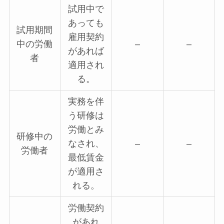
試用中で
あっても
試用期間
雇用契約
中の労働
–
–
があれば
者
適用され
る。
実務を伴
う研修は
労働とみ
研修中の
なされ、
–
–
労働者
最低賃金
が適用さ
れる。
労働契約
があれ