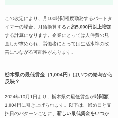
この改定により、月100時間程度勤務するパートタ
イマーの場合、月給換算すると
約5,000円以上増加
する計算になります。企業にとっては人件費の見
直しが求められ、労働者にとっては生活水準の改
善につながる可能性があります。
栃木県の最低賃金（1,004円）はいつの給与から
反映？
2024年10月1日より、栃木県の最低賃金が
時間額
1,004円
に引き上げられます。以下は、締め日と支
払日のパターンごとに、
新しい最低賃金をいつか