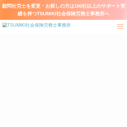
顧問社労士を変更・お探しの方は100社以上のサポート実
績を持つTSUMIKI社会保険労務士事務所へ