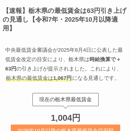
【速報】栃木県の最低賃金は63円引き上げ
の見通し【令和7年・2025年10月以降適
用】
中央最低賃金審議会が2025年8月4日に公表した最
低賃金改定の目安により、栃木県は
時給換算で＋
63円
の引き上げが提示されました。これにより、
栃木県の最低賃金は
1,067円
になる見通しです。
現在の栃木県最低賃金
1,004円
2025年10月以降の栃木県最低賃金目安額