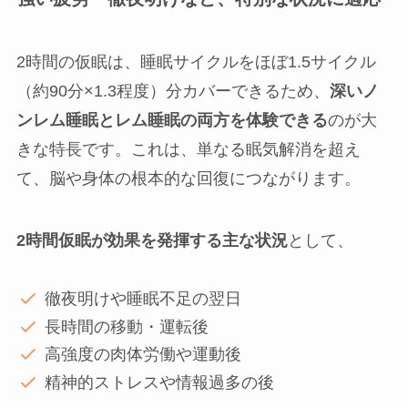
2時間の仮眠は、睡眠サイクルをほぼ1.5サイクル
（約90分×1.3程度）分カバーできるため、
深いノ
ンレム睡眠とレム睡眠の両方を体験できる
のが大
きな特長です。これは、単なる眠気解消を超え
て、脳や身体の根本的な回復につながります。
2時間仮眠が効果を発揮する主な状況
として、
徹夜明けや睡眠不足の翌日
長時間の移動・運転後
高強度の肉体労働や運動後
精神的ストレスや情報過多の後