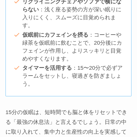
リクライニングチェアやソファで横にな
らない
：浅く座る姿勢の方が深い眠りに
入りにくく、スムーズに目覚められま
す。
仮眠前にカフェインを摂る
：コーヒーや
緑茶を仮眠前に飲むことで、20分後にカ
フェインが作用し、よりスッキリと目覚
めやすくなります。
タイマーを活用する
：15〜20分で必ずア
ラームをセットし、寝過ぎを防ぎましょ
う。
15分の仮眠は、短時間でも脳と体をリセットでき
る「最強の休息法」と言えるでしょう。日常の中
に取り入れて、集中力と生産性の向上を実感して