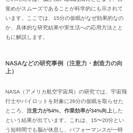
覚めがスムーズであることが科学的にも示されて
います。ここでは、15分の仮眠がなぜ効果的なの
か、具体的な研究結果や実生活への応用方法とと
もに解説します。
NASAなどの研究事例（注意力・創造力の向
上）
NASA（アメリカ航空宇宙局）の研究では、宇宙飛
行士やパイロットを対象に26分の仮眠を取らせた
ところ、
注意力が54%、作業効率が34%向上
した
という結果が出ています。これは、15〜20分とい
う短時間でも脳が休息し、パフォーマンスが一時