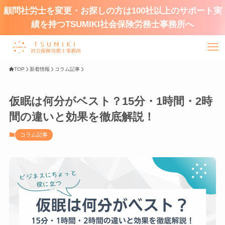
顧問社労士を変更・お探しの方は100社以上のサポート実
績を持つTSUMIKI社会保険労務士事務所へ
TOP
新着情報
コラム記事
仮眠は何分がベスト？15分・1時間・2時
間の違いと効果を徹底解説！
コラム記事