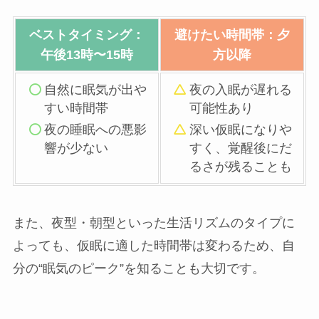
ベストタイミング：
避けたい時間帯：夕
午後13時〜15時
方以降
自然に眠気が出や
夜の入眠が遅れる
すい時間帯
可能性あり
夜の睡眠への悪影
深い仮眠になりや
響が少ない
すく、覚醒後にだ
るさが残ることも
また、夜型・朝型といった生活リズムのタイプに
よっても、仮眠に適した時間帯は変わるため、自
分の“眠気のピーク”を知ることも大切です。