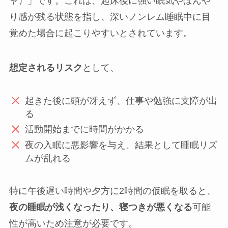
ャ）」です。これは、起床後に強い眠気やぼんや
り感が残る状態を指し、深いノンレム睡眠中に目
覚めた場合に起こりやすいとされています。
想定されるリスク
として、
起きた後に頭が冴えず、仕事や勉強に支障が出
る
活動開始までに時間がかかる
夜の入眠に悪影響を与え、結果として睡眠リズ
ムが乱れる
特に午後遅い時間や夕方に2時間の仮眠を取ると、
夜の睡眠が浅くなったり、寝つきが悪くなる
可能
性が高いため注意が必要です。