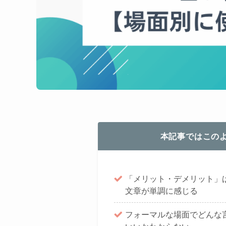
本記事ではこの
「メリット・デメリット」
文章が単調に感じる
フォーマルな場面でどんな