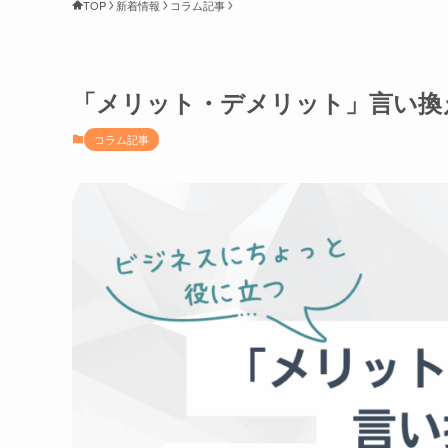
TOP
新着情報
コラム記事
「メリット・デメリット」言い換
コラム記事