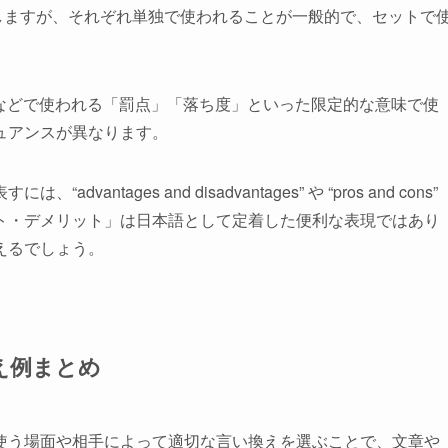
自体は存在しますが、それぞれ単独で使われることが一般的で、セットで
は学校などで使われる「罰点」「落ち度」といった限定的な意味で使
ュアンスが異なります。
tages and disadvantages” や “pros and cons”
ト・デメリット」は日本語として定着した便利な表現ではあり
えるでしょう。
え例まとめ
使う場面や相手によって適切な言い換えを選ぶことで、文章や