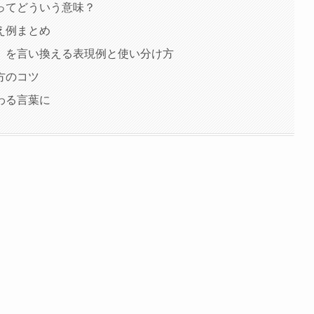
ってどういう意味？
え例まとめ
」を言い換える表現例と使い分け方
方のコツ
わる言葉に