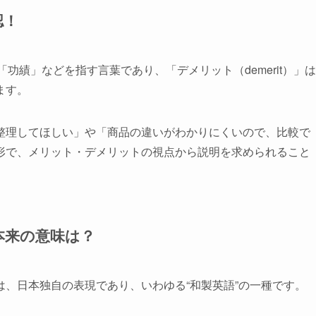
認！
「功績」などを指す言葉であり、「デメリット（demerit）」は
ます。
整理してほしい」や「商品の違いがわかりにくいので、比較で
形で、メリット・デメリットの視点から説明を求められること
本来の意味は？
、日本独自の表現であり、いわゆる“和製英語”の一種です。