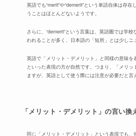
英語でも“merit”や“demerit”という単語
うことはほとんどないようです。
さらに、“demerit”という言葉は、英語圏で
われることが多く、日本語の「短所」とは少しニ
英語で「メリット・デメリット」と同様の意味を表すには、“advan
といった表現の方が自然です。つまり、「メリッ
ますが、英語として使う際には注意が必要だと言
「メリット・デメリット」の言い換
同じ「メリット・デメリット」という表現でも、