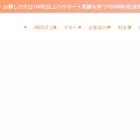
お探しの方は100社以上のサポート実績を持つTSUMIKI社
ABOUT US
サポート
お客様の声
料金表