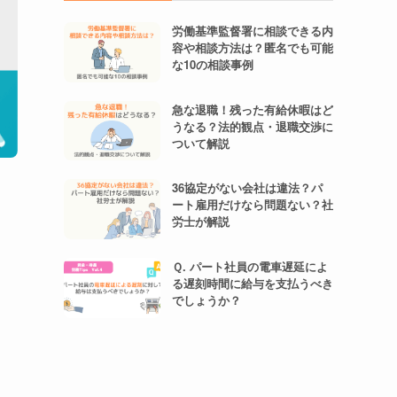
労働基準監督署に相談できる内
容や相談方法は？匿名でも可能
な10の相談事例
急な退職！残った有給休暇はど
うなる？法的観点・退職交渉に
ついて解説
36協定がない会社は違法？パ
ート雇用だけなら問題ない？社
労士が解説
Ｑ. パート社員の電車遅延によ
る遅刻時間に給与を支払うべき
でしょうか？