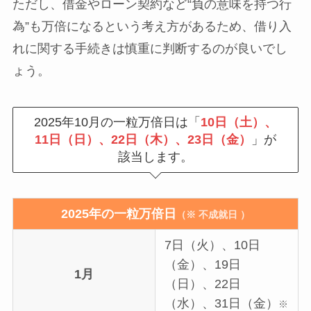
ただし、借金やローン契約など“負の意味を持つ行
為”も万倍になるという考え方があるため、借り入
れに関する手続きは慎重に判断するのが良いでし
ょう。
2025年10月の一粒万倍日は「
10日（土）、
11日（日）、22日（木）、23日（金）
」が
該当します。
2025年の一粒万倍日
（※ 不成就日 ）
7日（火）、10日
（金）、19日
1月
（日）、22日
（水）、31日（金）
※