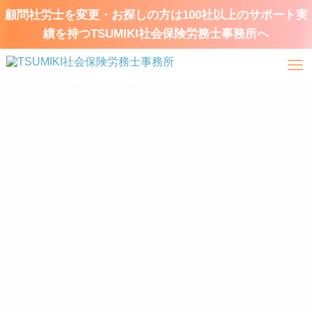
顧問社労士を変更・お探しの方は100社以上のサポート実
績を持つTSUMIKI社会保険労務士事務所へ