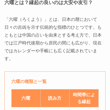
六曜とは？縁起の良いのは大安や友引？
「六曜（ろくよう）」とは、日本の暦において
日々の吉凶を示す伝統的な指標のひとつです。も
ともとは中国の占いを由来とする考え方で、日本
では江戸時代後期から庶民の間にも広がり、現在
ではカレンダーや手帳にも広く記載されていま
す。
六曜の種類と一覧
時間帯によ
六曜
読み方
る縁起