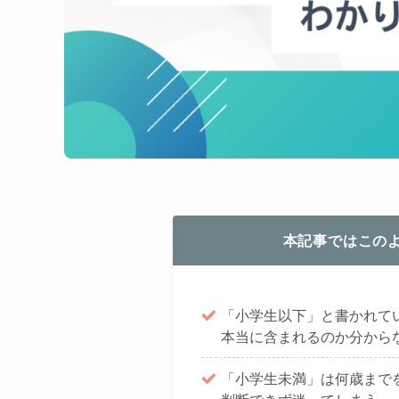
本記事ではこの
「小学生以下」と書かれて
本当に含まれるのか分から
「小学生未満」は何歳まで