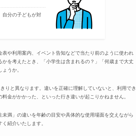
、自分の子どもが対
金表や利用案内、イベント告知などで当たり前のように使われ
るかを考えたとき、「小学生は含まれるの？」「何歳まで大丈
しょうか。
っきりと異なります。違いを正確に理解していないと、利用で
の料金がかかった、といった行き違いが起こりかねません。
生未満」の違いを年齢の目安や具体的な使用場面を交えながら
すく紹介いたします。