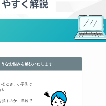
ようなお悩みを解決いたします
いるとき、小学生は
ない
を指すのか、年齢で