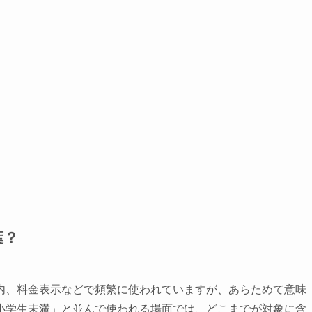
葉？
内、料金表示などで頻繁に使われていますが、あらためて意味
小学生未満」と並んで使われる場面では、どこまでが対象に含