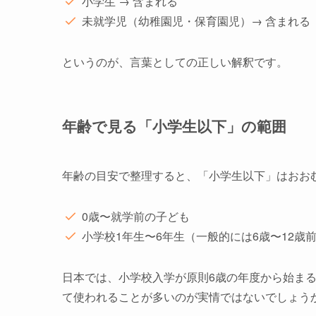
小学生 → 含まれる
未就学児（幼稚園児・保育園児）→ 含まれる
というのが、言葉としての正しい解釈です。
年齢で見る「小学生以下」の範囲
年齢の目安で整理すると、「小学生以下」はおお
0歳〜就学前の子ども
小学校1年生〜6年生（一般的には6歳〜12歳
日本では、小学校入学が原則6歳の年度から始ま
て使われることが多いのが実情ではないでしょう