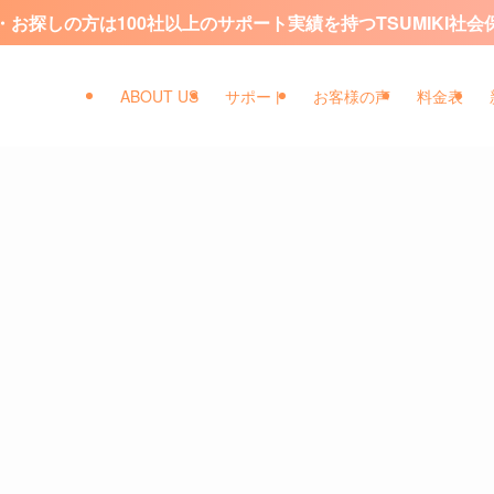
お探しの方は100社以上のサポート実績を持つTSUMIKI社
ABOUT US
サポート
お客様の声
料金表