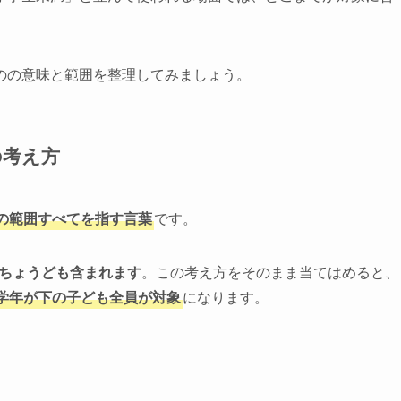
のの意味と範囲を整理してみましょう。
の考え方
の範囲すべてを指す言葉
です。
円ちょうども含まれます
。この考え方をそのまま当てはめると、
学年が下の子ども全員が対象
になります。