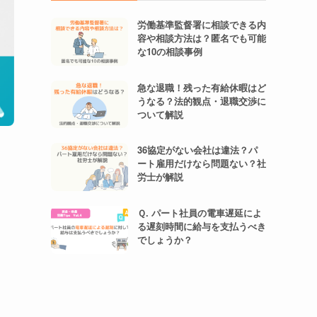
労働基準監督署に相談できる内
容や相談方法は？匿名でも可能
な10の相談事例
急な退職！残った有給休暇はど
うなる？法的観点・退職交渉に
ついて解説
36協定がない会社は違法？パ
ート雇用だけなら問題ない？社
労士が解説
Ｑ. パート社員の電車遅延によ
る遅刻時間に給与を支払うべき
でしょうか？