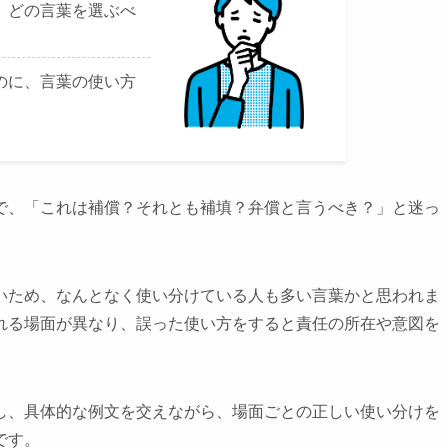
、どの言葉を選ぶべ
のに、言葉の使い方
で、「これは補償？それとも補填？弁償と言うべき？」と迷っ
いため、なんとなく使い分けている人も多い言葉かと思われま
れる場面が異なり、誤った使い方をすると責任の所在や意図を
し、具体的な例文を交えながら、場面ごとの正しい使い分けを
です。