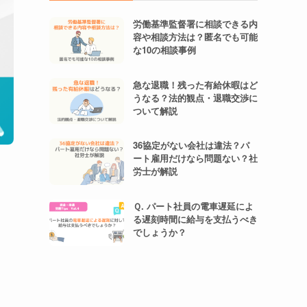
労働基準監督署に相談できる内
容や相談方法は？匿名でも可能
な10の相談事例
急な退職！残った有給休暇はど
うなる？法的観点・退職交渉に
ついて解説
36協定がない会社は違法？パ
ート雇用だけなら問題ない？社
労士が解説
Ｑ. パート社員の電車遅延によ
る遅刻時間に給与を支払うべき
でしょうか？