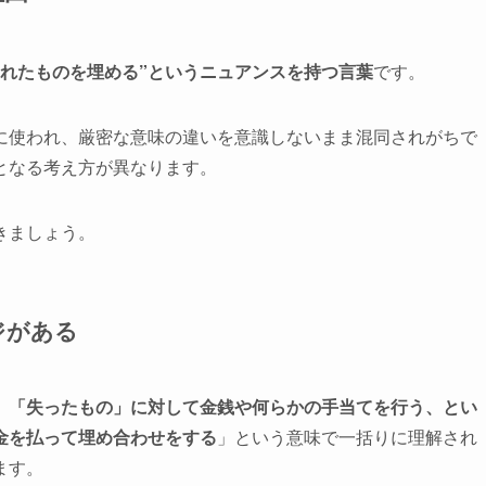
われたものを埋める”というニュアンスを持つ言葉
です。
に使われ、厳密な意味の違いを意識しないまま混同されがちで
となる考え方が異なります。
きましょう。
ジがある
」「失ったもの」に対して金銭や何らかの手当てを行う、とい
金を払って埋め合わせをする
」という意味で一括りに理解され
ます。