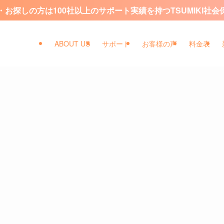
お探しの方は100社以上のサポート実績を持つTSUMIKI社
ABOUT US
サポート
お客様の声
料金表