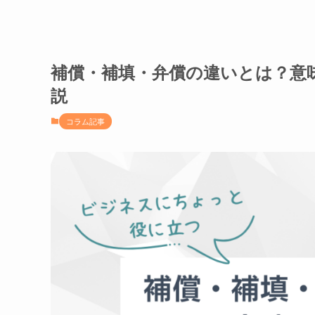
補償・補填・弁償の違いとは？意
説
コラム記事