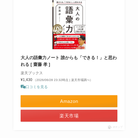
大人の語彙力ノート 誰からも「できる！」と思わ
れる [ 齋藤 孝 ]
楽天ブックス
¥1,430
（2026/06/28 23:32時点 | 楽天市場調べ）
口コミを見る
Amazon
楽天市場
ポチップ