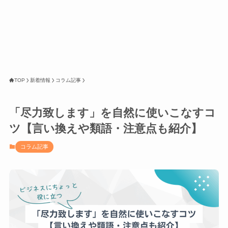
TOP
新着情報
コラム記事
「尽力致します」を自然に使いこなすコ
ツ【言い換えや類語・注意点も紹介】
コラム記事