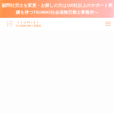
顧問社労士を変更・お探しの方は100社以上のサポート実
績を持つTSUMIKI社会保険労務士事務所へ