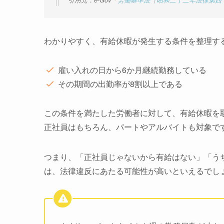
引用元：e-Gov「
労働基準法（昭和二十二年法律第四
わかりやすく、有給休暇が発生する条件を整理す
雇い入れの日から6か月継続勤務している
その期間の出勤率が8割以上である
この条件を満たした労働者に対して、有給休暇を
正社員はもちろん、パートやアルバイトも対象で
つまり、「正社員じゃないから有給はない」「う
は、法律違反にあたる可能性が高いといえるでし