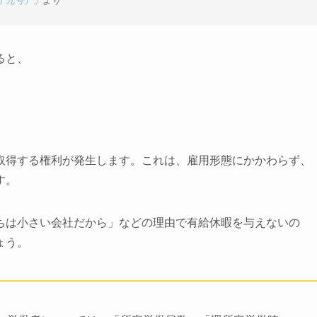
十九号）
」より
ると、
取得する権利が発生します。これは、雇用形態にかかわらず、
す。
ちは小さい会社だから」などの理由で有給休暇を与えないの
ょう。