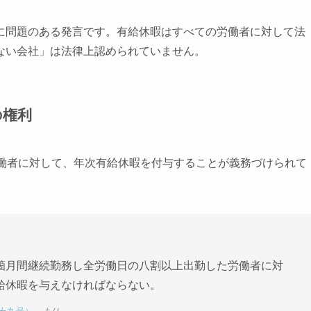
に問題のある発言です。有給休暇はすべての労働者に対して法
ない会社」は法律上認められていません。
の権利
労働者に対して、年次有給休暇を付与することが義務づけられて
箇月間継続勤務し全労働日の八割以上出勤した労働者に対
給休暇を与えなければならない。