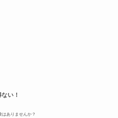
得ない！
験はありませんか？