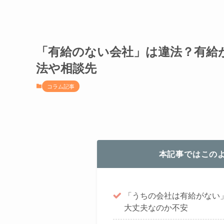
「有給のない会社」は違法？有給
法や相談先
コラム記事
本記事ではこの
「うちの会社は有給がない
大丈夫なのか不安