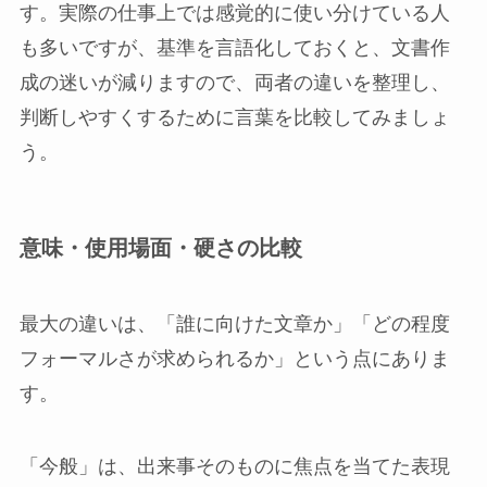
す。実際の仕事上では感覚的に使い分けている人
も多いですが、基準を言語化しておくと、文書作
成の迷いが減りますので、両者の違いを整理し、
判断しやすくするために言葉を比較してみましょ
う。
意味・使用場面・硬さの比較
最大の違いは、「誰に向けた文章か」「どの程度
フォーマルさが求められるか」という点にありま
す。
「今般」は、出来事そのものに焦点を当てた表現