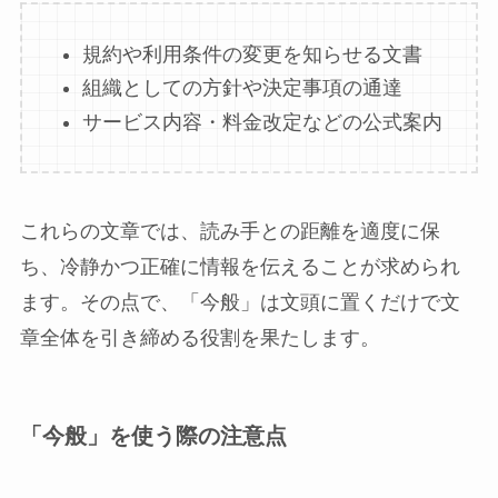
規約や利用条件の変更を知らせる文書
組織としての方針や決定事項の通達
サービス内容・料金改定などの公式案内
これらの文章では、読み手との距離を適度に保
ち、冷静かつ正確に情報を伝えることが求められ
ます。その点で、「今般」は文頭に置くだけで文
章全体を引き締める役割を果たします。
「今般」を使う際の注意点