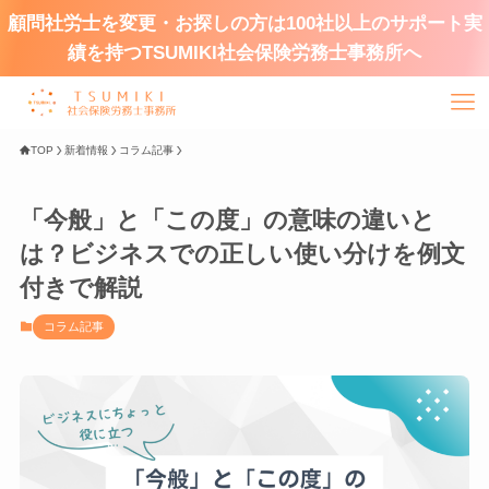
顧問社労士を変更・お探しの方は100社以上のサポート実
績を持つTSUMIKI社会保険労務士事務所へ
TOP
新着情報
コラム記事
「今般」と「この度」の意味の違いと
は？ビジネスでの正しい使い分けを例文
付きで解説
コラム記事