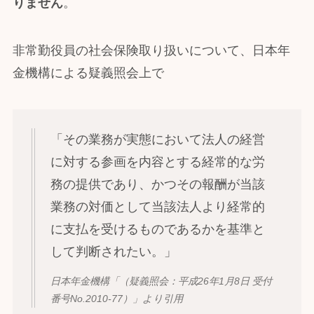
りません
。
非常勤役員の社会保険取り扱いについて、日本年
金機構による疑義照会上で
「その業務が実態において法人の経営
に対する参画を内容とする経常的な労
務の提供であり、かつその報酬が当該
業務の対価として当該法人より経常的
に支払を受けるものであるかを基準と
して判断されたい。」
日本年金機構「（疑義照会：平成26年1月8日 受付
番号No.2010-77）」より引用