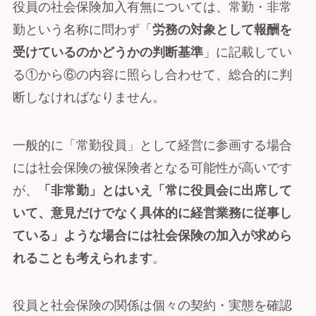
役員の社会保険加入有無については、常勤・非常
勤という名称に問わず「
労務の対象として報酬を
受けているのかどうかの判断基準
」に記載してい
る①から⑥の内容に照らし合わせて、総合的に判
断しなければなりません。
一般的に「常勤役員」として経営に参画する場合
には社会保険の被保険者となる可能性が高いです
が、
「非常勤」とはいえ「常に役員会に出席して
いて、意見だけでなく具体的に経営業務に従事し
ている」ような場合には社会保険の加入が求めら
れることも考えられます
。
役員と社会保険の関係は個々の契約・実態を確認