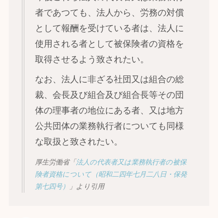
者であつても、法人から、労務の対償
として報酬を受けている者は、法人に
使用される者として被保険者の資格を
取得させるよう致されたい。
なお、法人に非ざる社団又は組合の総
裁、会長及び組合及び組合長等その団
体の理事者の地位にある者、又は地方
公共団体の業務執行者についても同様
な取扱と致されたい。
厚生労働省「
法人の代表者又は業務執行者の被保
険者資格について（昭和二四年七月二八日・保発
第七四号）
」より引用