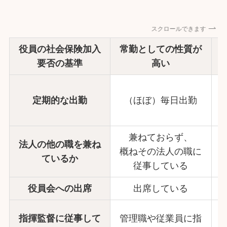
スクロールできます
役員の社会保険加入
常勤としての性質が
要否の基準
高い
定期的な出勤
（ほぼ）毎日出勤
兼ねておらず、
法人の他の職を兼ね
概ねその法人の職に
ているか
従事している
役員会への出席
出席している
指揮監督に従事して
管理職や従業員に指