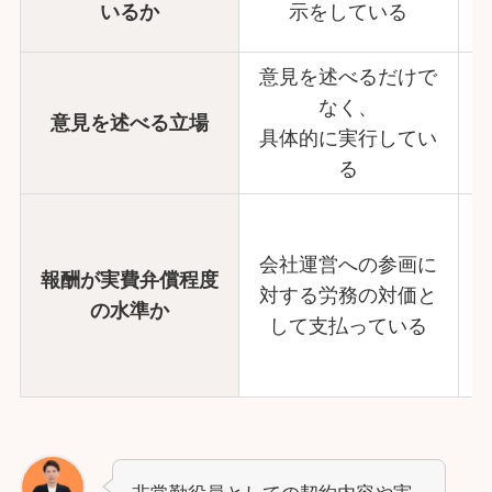
いるか
示をしている
意見を述べるだけで
なく、
意見を述べる立場
具体的に実行してい
る
会社運営への参画に
報酬が実費弁償程度
対する労務の対価と
の水準か
して支払っている