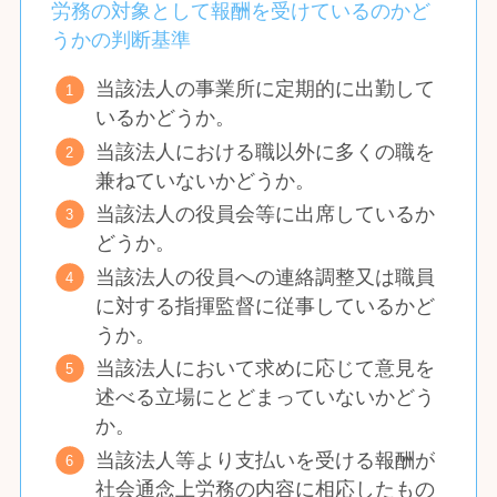
労務の対象として報酬を受けているのかど
うかの判断基準
当該法人の事業所に定期的に出勤して
いるかどうか。
当該法人における職以外に多くの職を
兼ねていないかどうか。
当該法人の役員会等に出席しているか
どうか。
当該法人の役員への連絡調整又は職員
に対する指揮監督に従事しているかど
うか。
当該法人において求めに応じて意見を
述べる立場にとどまっていないかどう
か。
当該法人等より支払いを受ける報酬が
社会通念上労務の内容に相応したもの