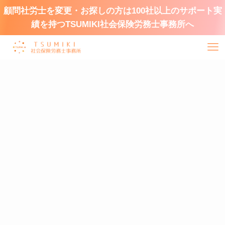
顧問社労士を変更・お探しの方は100社以上のサポート実
績を持つTSUMIKI社会保険労務士事務所へ