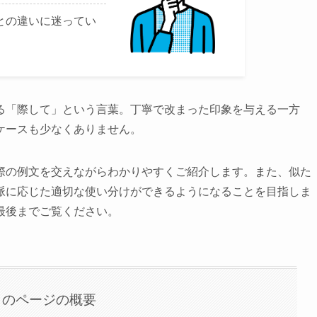
との違いに迷ってい
る「際して」という言葉。丁寧で改まった印象を与える一方
ケースも少なくありません。
際の例文を交えながらわかりやすくご紹介します。また、似た
脈に応じた適切な使い分けができるようになることを目指しま
最後までご覧ください。
このページの概要