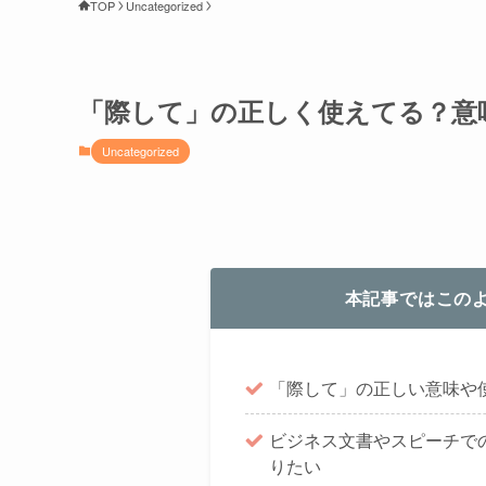
TOP
Uncategorized
「際して」の正しく使えてる？意
Uncategorized
本記事ではこの
「際して」の正しい意味や
ビジネス文書やスピーチで
りたい