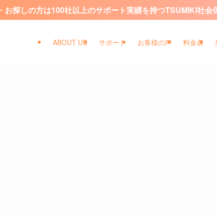
お探しの方は100社以上のサポート実績を持つTSUMIKI社
ABOUT US
サポート
お客様の声
料金表