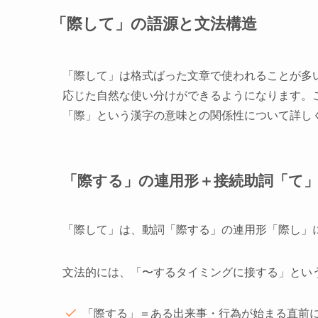
「際して」の語源と文法構造
「際して」は格式ばった文章で使われることが多
応じた自然な使い分けができるようになります。
「際」という漢字の意味との関係性について詳し
「際する」の連用形＋接続助詞「て
「際して」は、動詞「際する」の連用形「際し」
文法的には、「〜するタイミングに接する」とい
「際する」＝ある出来事・行為が始まる直前