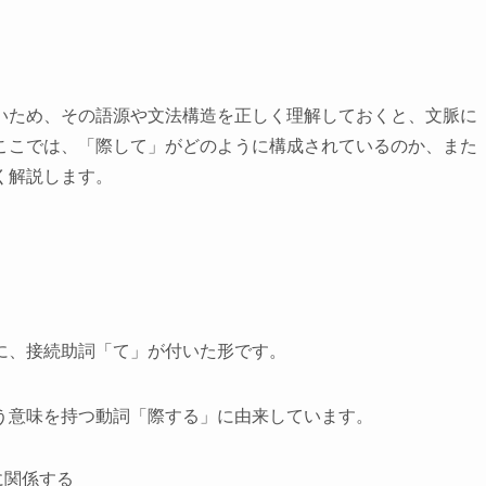
いため、その語源や文法構造を正しく理解しておくと、文脈に
ここでは、「際して」がどのように構成されているのか、また
く解説します。
」
に、接続助詞「て」が付いた形です。
う意味を持つ動詞「際する」に由来しています。
に関係する