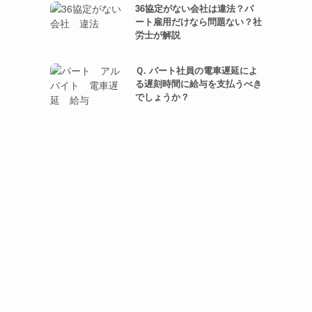
36協定がない会社は違法？パ
ート雇用だけなら問題ない？社
労士が解説
Ｑ. パート社員の電車遅延によ
る遅刻時間に給与を支払うべき
でしょうか？