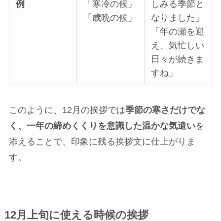
例
「寒冷の候」
しみる季節と
「歳晩の候」
なりました」
「年の瀬を迎
え、気忙しい
日々が続きま
すね」
このように、12月の挨拶では
季節の寒さだけでな
く、一年の締めくくりを意識した温かな気遣い
を
添えることで、印象に残る挨拶文に仕上がりま
す。
12月上旬に使える時候の挨拶