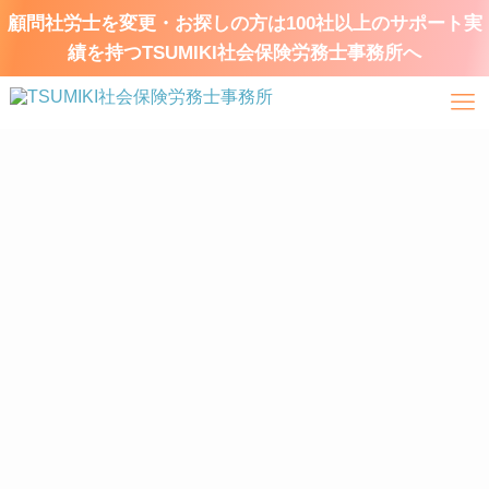
顧問社労士を変更・お探しの方は100社以上のサポート実
績を持つTSUMIKI社会保険労務士事務所へ