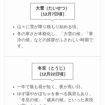
大雪（たいせつ）
［12月7日頃］
山々に雪が降り積もり始める頃。
冬の寒さが本格化し、「大雪の候」「寒
冷の候」などの挨拶がふさわしい時期で
す。
冬至（とうじ）
［12月22日頃］
一年で最も昼が短く、夜が長い日。
ゆず湯やかぼちゃを食べる風習もあり、
「冬至の候」「歳末の候」といった表現