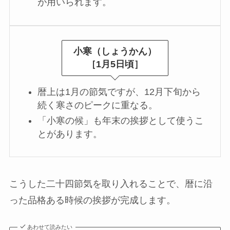
が用いられます。
小寒（しょうかん）
［1月5日頃］
暦上は1月の節気ですが、12月下旬から
続く寒さのピークに重なる。
「小寒の候」も年末の挨拶として使うこ
とがあります。
こうした二十四節気を取り入れることで、暦に沿
った品格ある時候の挨拶が完成します。
あわせて読みたい