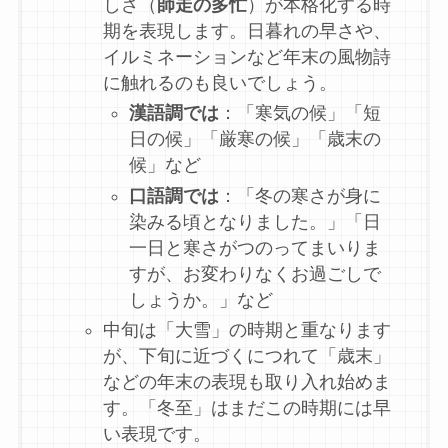
しさ（
師走の多忙
）が本格化する時
期を表現します。日暮れの早さや、
イルミネーションなど年末の風物詩
に触れるのも良いでしょう。
漢語調では
：「寒気の候」「短
日の候」「厳寒の候」「歳末の
候」など
口語調では
：「冬の寒さが身に
染みる頃となりました。」「日
一日と寒さがつのってまいりま
すが、お変わりなくお過ごしで
しょうか。」など
中旬は「大雪」の時期と重なります
が、下旬に近づくにつれて「歳末」
などの年末の表現も取り入れ始めま
す。「冬至」はまだこの時期には早
い表現です。