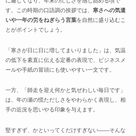
に厳しくなり、年末の忙しさを感じ始める頃で
す。この時期の口語調の挨拶では、
寒さへの気遣
いや一年の労をねぎらう言葉
を自然に盛り込むこ
とがポイントでしょう。
「寒さが日に日に増してまいりました」は、気温
の低下を素直に伝える定番の表現で、ビジネスメ
ールや手紙の冒頭にも使いやすい一文です。
一方、「師走を迎え何かと気ぜわしい毎日です」
は、年の瀬の慌ただしさをやわらかく表現し、相
手の近況を思いやる印象を与えます。
堅すぎず、かといってくだけすぎない——そんな