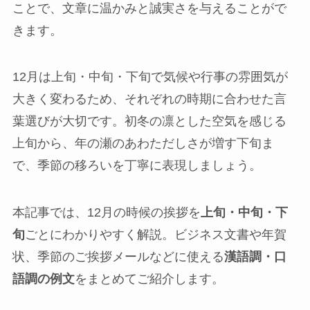
ことで、文章に温かみと誠実さを与えることがで
きます。
12月は上旬・中旬・下旬で気候や行事の雰囲気が
大きく変わるため、それぞれの時期に合わせた言
葉選びが大切です。初冬の凛とした空気を感じる
上旬から、年の瀬のあわただしさが増す下旬ま
で、季節の移ろいを丁寧に表現しましょう。
本記事では、12月の時候の挨拶を
上旬・中旬・下
旬
ごとにわかりやすく解説。ビジネス文書や年賀
状、季節のご挨拶メールなどに使える
漢語調・口
語調の例文
をまとめてご紹介します。