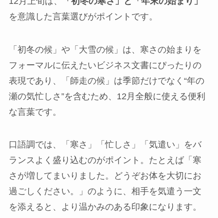
12月上旬は、
「初冬の寒さ」と「年末の始まり」
を意識した言葉選びがポイントです。
「初冬の候」や「大雪の候」は、寒さの始まりを
フォーマルに伝えたいビジネス文書にぴったりの
表現であり、「師走の候」は季節だけでなく“年の
瀬の気忙しさ”を含むため、12月全般に使える便利
な言葉です。
口語調では、「寒さ」「忙しさ」「気遣い」をバ
ランスよく盛り込むのがポイント。たとえば「寒
さが増してまいりました。どうぞお体を大切にお
過ごしください。」のように、相手を気遣う一文
を添えると、より温かみのある印象になります。