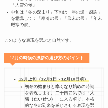
「大雪の候」
中旬は「冬の深まり」下旬は「年の瀬・感謝」
を意識して：「寒冷の候」「歳末の候」「年末
厳寒の候」
このような表現を選ぶと自然です。
12月の時候の挨拶の選び方のポイント
12月上旬（12月1日～12月10日頃）
初冬の始まり
と
寒くなり始め
の時期
を表現します。二十四節気では「
大
雪（たいせつ）
」に入る頃で、本格
的な冬の到来を感じさせる表現を選