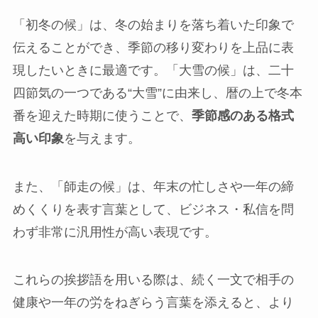
「初冬の候」は、冬の始まりを落ち着いた印象で
伝えることができ、季節の移り変わりを上品に表
現したいときに最適です。「大雪の候」は、二十
四節気の一つである“大雪”に由来し、暦の上で冬本
番を迎えた時期に使うことで、
季節感のある格式
高い印象
を与えます。
また、「師走の候」は、年末の忙しさや一年の締
めくくりを表す言葉として、ビジネス・私信を問
わず非常に汎用性が高い表現です。
これらの挨拶語を用いる際は、続く一文で相手の
健康や一年の労をねぎらう言葉を添えると、より