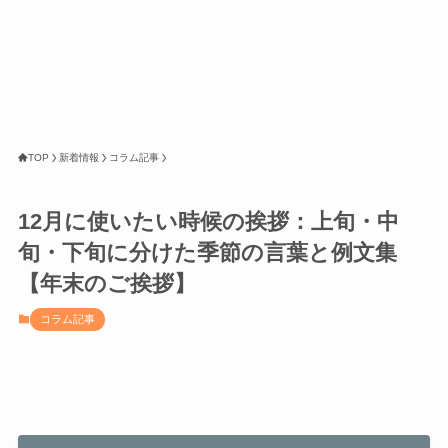
TOP
新着情報
コラム記事
12月に使いたい時候の挨拶：上旬・中
旬・下旬に分けた季節の言葉と例文集
【年末のご挨拶】
コラム記事