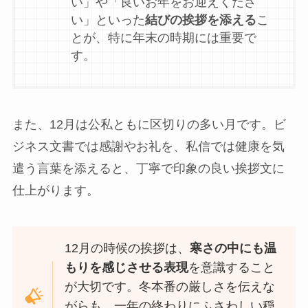
い」や「良いお年をお迎えくださ
い」といった
結びの挨拶を添える
こ
とが、特に年末の時期には重要で
す。
また、12月は公私ともに区切りの多い月です。ビ
ジネス文書では感謝やお礼を、私信では健康を気
遣う言葉を添えると、丁寧で印象の良い挨拶文に
仕上がります。
12月の時候の挨拶は、
寒さの中にも温
もりを感じさせる表現
を意識すること
が大切です。冬本番の厳しさを伝えな
がらも、一年の終わりにふさわしい穏